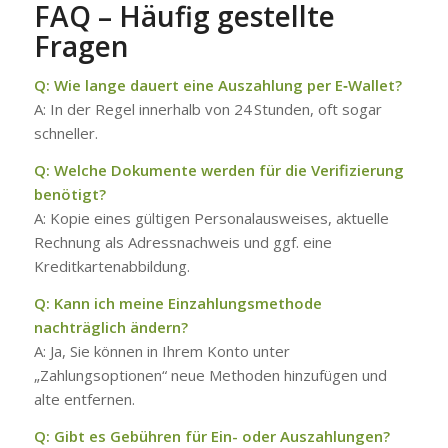
FAQ – Häufig gestellte
Fragen
Q: Wie lange dauert eine Auszahlung per E‑Wallet?
A: In der Regel innerhalb von 24 Stunden, oft sogar
schneller.
Q: Welche Dokumente werden für die Verifizierung
benötigt?
A: Kopie eines gültigen Personalausweises, aktuelle
Rechnung als Adressnachweis und ggf. eine
Kreditkartenabbildung.
Q: Kann ich meine Einzahlungsmethode
nachträglich ändern?
A: Ja, Sie können in Ihrem Konto unter
„Zahlungsoptionen“ neue Methoden hinzufügen und
alte entfernen.
Q: Gibt es Gebühren für Ein- oder Auszahlungen?