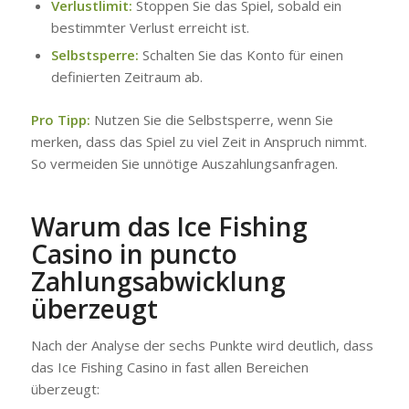
Verlustlimit:
Stoppen Sie das Spiel, sobald ein
bestimmter Verlust erreicht ist.
Selbstsperre:
Schalten Sie das Konto für einen
definierten Zeitraum ab.
Pro Tipp:
Nutzen Sie die Selbstsperre, wenn Sie
merken, dass das Spiel zu viel Zeit in Anspruch nimmt.
So vermeiden Sie unnötige Auszahlungsanfragen.
Warum das Ice Fishing
Casino in puncto
Zahlungsabwicklung
überzeugt
Nach der Analyse der sechs Punkte wird deutlich, dass
das Ice Fishing Casino in fast allen Bereichen
überzeugt: