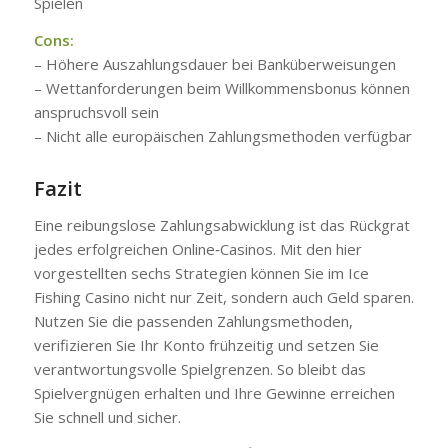
Spielen
Cons:
– Höhere Auszahlungsdauer bei Banküberweisungen
– Wettanforderungen beim Willkommensbonus können
anspruchsvoll sein
– Nicht alle europäischen Zahlungsmethoden verfügbar
Fazit
Eine reibungslose Zahlungsabwicklung ist das Rückgrat
jedes erfolgreichen Online‑Casinos. Mit den hier
vorgestellten sechs Strategien können Sie im Ice
Fishing Casino nicht nur Zeit, sondern auch Geld sparen.
Nutzen Sie die passenden Zahlungsmethoden,
verifizieren Sie Ihr Konto frühzeitig und setzen Sie
verantwortungsvolle Spielgrenzen. So bleibt das
Spielvergnügen erhalten und Ihre Gewinne erreichen
Sie schnell und sicher.