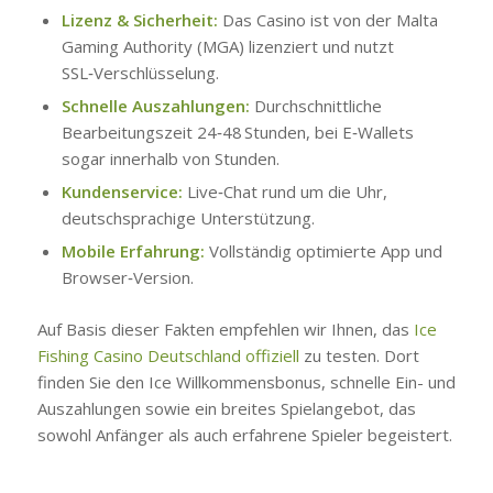
Lizenz & Sicherheit:
Das Casino ist von der Malta
Gaming Authority (MGA) lizenziert und nutzt
SSL‑Verschlüsselung.
Schnelle Auszahlungen:
Durchschnittliche
Bearbeitungszeit 24‑48 Stunden, bei E‑Wallets
sogar innerhalb von Stunden.
Kundenservice:
Live‑Chat rund um die Uhr,
deutschsprachige Unterstützung.
Mobile Erfahrung:
Vollständig optimierte App und
Browser‑Version.
Auf Basis dieser Fakten empfehlen wir Ihnen, das
Ice
Fishing Casino Deutschland offiziell
zu testen. Dort
finden Sie den Ice Willkommensbonus, schnelle Ein- und
Auszahlungen sowie ein breites Spielangebot, das
sowohl Anfänger als auch erfahrene Spieler begeistert.