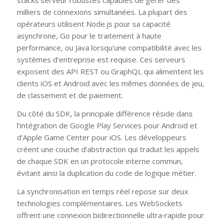
stacks serveur robustes capables de gérer des
milliers de connexions simultanées. La plupart des
opérateurs utilisent Node.js pour sa capacité
asynchrone, Go pour le traitement à haute
performance, ou Java lorsqu’une compatibilité avec les
systèmes d’entreprise est requise. Ces serveurs
exposent des API REST ou GraphQL qui alimentent les
clients iOS et Android avec les mêmes données de jeu,
de classement et de paiement.
Du côté du SDK, la principale différence réside dans
l’intégration de Google Play Services pour Android et
d’Apple Game Center pour iOS. Les développeurs
créent une couche d’abstraction qui traduit les appels
de chaque SDK en un protocole interne commun,
évitant ainsi la duplication du code de logique métier.
La synchronisation en temps réel repose sur deux
technologies complémentaires. Les WebSockets
offrent une connexion bidirectionnelle ultra‑rapide pour