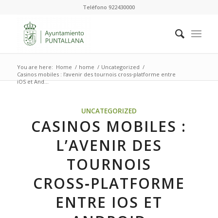
Teléfono 922430000
You are here:
Home
/
home
/
Uncategorized
/
Casinos mobiles : l’avenir des tournois cross‑platforme entre
iOS et And...
UNCATEGORIZED
CASINOS MOBILES :
L’AVENIR DES
TOURNOIS
CROSS‑PLATFORME
ENTRE IOS ET