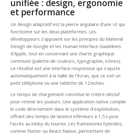
unifiée : design, ergonomie
et performance
Un design adaptatif est la pierre angulaire d’une UI qui
fonctionne sur les deux plateformes. Les
développeurs s’appuient sur les principes du Material
Design de Google et les Human Interface Guidelines
d’Apple, tout en conservant une charte graphique
commune (palette de couleurs, typographie, icônes).
Le résultat est une interface responsive qui s’ajuste
automatiquement à la taille de l’écran, que ce soit un
petit téléphone ou une tablette de 12 inches.
Le temps de chargement constitue le critère décisif
pour retenir les joueurs. Une application native compile
le code directement dans le système d’exploitation,
offrant des temps de latence inférieurs à 1,5 s pour
l’accès au lobby du tournoi. Les frameworks hybrides,
comme Flutter ou React Native, permettent de