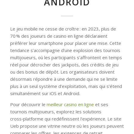
ANDROID
Le jeu mobile ne cesse de croître : en 2023, plus de
70 % des joueurs de casino en ligne déclaraient
préférer leur smartphone pour placer une mise. Cette
tendance s’accompagne d’une explosion des tournois
multijoueurs, où les participants s’affrontent en temps
réel pour décrocher des jackpots, des crédits de jeu
ou des bonus de dépôt. Les organisateurs doivent
désormais répondre à une demande qui ne se limite
plus à un seul système d’exploitation, mais qui s’étend
simultanément sur iOS et Android.
Pour découvrir le
meilleur casino en ligne
et ses
tournois multijoueurs, explorez les solutions
cross‑platforme qui redéfinissent l’expérience. Le site
Ueb propose une vitrine neutre où les joueurs peuvent
comparer les offres, les exigences de retrait