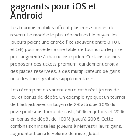
gagnants pour iOS et
Android
Les tournois mobiles offrent plusieurs sources de
revenu. Le modèle le plus répandu est le buy‑in : les
joueurs paient une entrée fixe (souvent entre 0,10 €
et 5 €) pour accéder à une table de tournoi où le prize
pool augmente à chaque inscription. Certains casinos
proposent des tickets premium, qui donnent droit à
des places réservées, à des multiplicateurs de gains
ou à des tours gratuits supplémentaires.
Les récompenses varient entre cash réel, jetons de
jeu et bonus de dépôt. Un exemple typique : un tournoi
de blackjack avec un buy‑in de 2 € attribue 30 % du
prize pool sous forme de cash, 50 % en jetons et 20 %
en bonus de dépôt de 100 % jusqu’à 200 €. Cette
combinaison incite les joueurs à réinvestir leurs gains,
augmentant ainsi le volume de mise global.