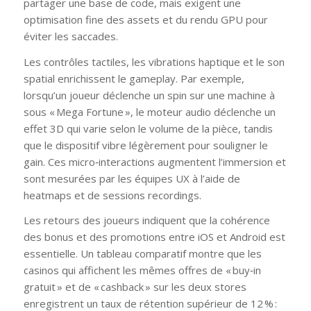
partager une base de code, mais exigent une
optimisation fine des assets et du rendu GPU pour
éviter les saccades.
Les contrôles tactiles, les vibrations haptique et le son
spatial enrichissent le gameplay. Par exemple,
lorsqu’un joueur déclenche un spin sur une machine à
sous « Mega Fortune », le moteur audio déclenche un
effet 3D qui varie selon le volume de la pièce, tandis
que le dispositif vibre légèrement pour souligner le
gain. Ces micro‑interactions augmentent l’immersion et
sont mesurées par les équipes UX à l’aide de
heatmaps et de sessions recordings.
Les retours des joueurs indiquent que la cohérence
des bonus et des promotions entre iOS et Android est
essentielle. Un tableau comparatif montre que les
casinos qui affichent les mêmes offres de « buy‑in
gratuit » et de « cashback » sur les deux stores
enregistrent un taux de rétention supérieur de 12 % :