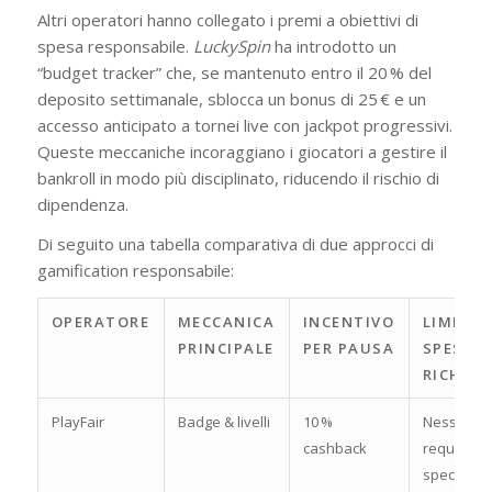
Altri operatori hanno collegato i premi a obiettivi di
spesa responsabile.
LuckySpin
ha introdotto un
“budget tracker” che, se mantenuto entro il 20 % del
deposito settimanale, sblocca un bonus di 25 € e un
accesso anticipato a tornei live con jackpot progressivi.
Queste meccaniche incoraggiano i giocatori a gestire il
bankroll in modo più disciplinato, riducendo il rischio di
dipendenza.
Di seguito una tabella comparativa di due approcci di
gamification responsabile:
OPERATORE
MECCANICA
INCENTIVO
LIMITE 
PRINCIPALE
PER PAUSA
SPESA
RICHIES
PlayFair
Badge & livelli
10 %
Nessun
cashback
requisito
specifico