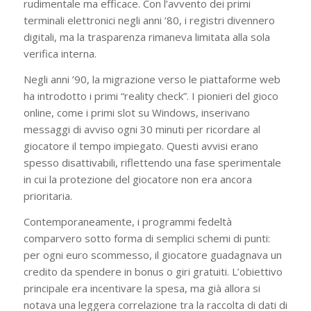
rudimentale ma efficace. Con l’avvento dei primi
terminali elettronici negli anni ’80, i registri divennero
digitali, ma la trasparenza rimaneva limitata alla sola
verifica interna.
Negli anni ’90, la migrazione verso le piattaforme web
ha introdotto i primi “reality check”. I pionieri del gioco
online, come i primi slot su Windows, inserivano
messaggi di avviso ogni 30 minuti per ricordare al
giocatore il tempo impiegato. Questi avvisi erano
spesso disattivabili, riflettendo una fase sperimentale
in cui la protezione del giocatore non era ancora
prioritaria.
Contemporaneamente, i programmi fedeltà
comparvero sotto forma di semplici schemi di punti:
per ogni euro scommesso, il giocatore guadagnava un
credito da spendere in bonus o giri gratuiti. L’obiettivo
principale era incentivare la spesa, ma già allora si
notava una leggera correlazione tra la raccolta di dati di