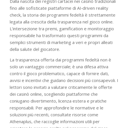
Dalla nascita dei registri cartacei nei casinò tradizionali
fino alle sofisticate piattaforme di AI‑driven reality
check, la storia dei programmi fedeltà è strettamente
legata alla crescita della trasparenza nel gioco online.
L’intersezione tra premi, gamification e monitoraggio
responsabile ha trasformato questi programmi da
semplici strumenti di marketing a veri e propri alleati
della salute del giocatore.
La trasparenza offerta dai programmi fedeltà non è
solo un vantaggio commerciale; è una difesa attiva
contro il gioco problematico, capace di fornire dati,
avvisi e incentivi che guidano decisioni più consapevoli. I
lettori sono invitati a valutare criticamente le offerte
dei casinò online, scegliendo piattaforme che
coniugano divertimento, licenza estera e pratiche
responsabili. Per approfondire le normative e le
soluzioni più recenti, consultate risorse come
Athenaplus, che raccoglie informazioni utili per