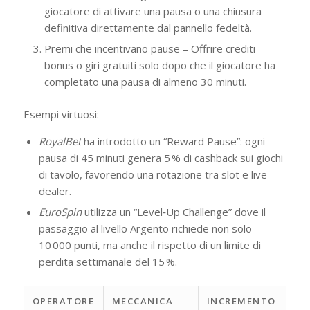
giocatore di attivare una pausa o una chiusura
definitiva direttamente dal pannello fedeltà.
Premi che incentivano pause – Offrire crediti
bonus o giri gratuiti solo dopo che il giocatore ha
completato una pausa di almeno 30 minuti.
Esempi virtuosi:
RoyalBet
ha introdotto un “Reward Pause”: ogni
pausa di 45 minuti genera 5 % di cashback sui giochi
di tavolo, favorendo una rotazione tra slot e live
dealer.
EuroSpin
utilizza un “Level‑Up Challenge” dove il
passaggio al livello Argento richiede non solo
10 000 punti, ma anche il rispetto di un limite di
perdita settimanale del 15 %.
OPERATORE
MECCANICA
INCREMENTO