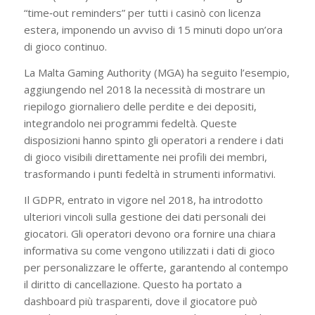
“time‑out reminders” per tutti i casinò con licenza
estera, imponendo un avviso di 15 minuti dopo un’ora
di gioco continuo.
La Malta Gaming Authority (MGA) ha seguito l’esempio,
aggiungendo nel 2018 la necessità di mostrare un
riepilogo giornaliero delle perdite e dei depositi,
integrandolo nei programmi fedeltà. Queste
disposizioni hanno spinto gli operatori a rendere i dati
di gioco visibili direttamente nei profili dei membri,
trasformando i punti fedeltà in strumenti informativi.
Il GDPR, entrato in vigore nel 2018, ha introdotto
ulteriori vincoli sulla gestione dei dati personali dei
giocatori. Gli operatori devono ora fornire una chiara
informativa su come vengono utilizzati i dati di gioco
per personalizzare le offerte, garantendo al contempo
il diritto di cancellazione. Questo ha portato a
dashboard più trasparenti, dove il giocatore può