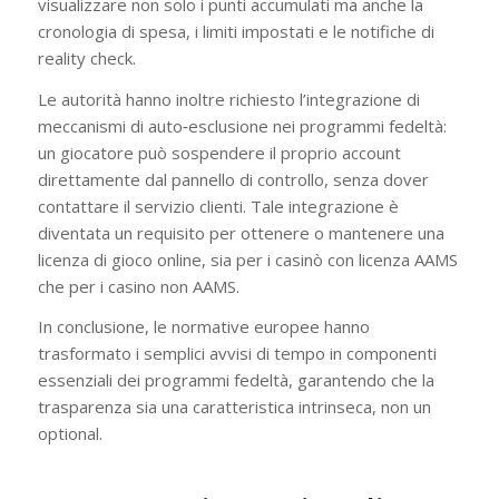
visualizzare non solo i punti accumulati ma anche la
cronologia di spesa, i limiti impostati e le notifiche di
reality check.
Le autorità hanno inoltre richiesto l’integrazione di
meccanismi di auto‑esclusione nei programmi fedeltà:
un giocatore può sospendere il proprio account
direttamente dal pannello di controllo, senza dover
contattare il servizio clienti. Tale integrazione è
diventata un requisito per ottenere o mantenere una
licenza di gioco online, sia per i casinò con licenza AAMS
che per i casino non AAMS.
In conclusione, le normative europee hanno
trasformato i semplici avvisi di tempo in componenti
essenziali dei programmi fedeltà, garantendo che la
trasparenza sia una caratteristica intrinseca, non un
optional.