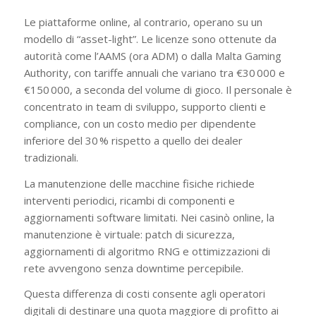
Le piattaforme online, al contrario, operano su un
modello di “asset-light”. Le licenze sono ottenute da
autorità come l’AAMS (ora ADM) o dalla Malta Gaming
Authority, con tariffe annuali che variano tra €30 000 e
€150 000, a seconda del volume di gioco. Il personale è
concentrato in team di sviluppo, supporto clienti e
compliance, con un costo medio per dipendente
inferiore del 30 % rispetto a quello dei dealer
tradizionali.
La manutenzione delle macchine fisiche richiede
interventi periodici, ricambi di componenti e
aggiornamenti software limitati. Nei casinò online, la
manutenzione è virtuale: patch di sicurezza,
aggiornamenti di algoritmo RNG e ottimizzazioni di
rete avvengono senza downtime percepibile.
Questa differenza di costi consente agli operatori
digitali di destinare una quota maggiore di profitto ai