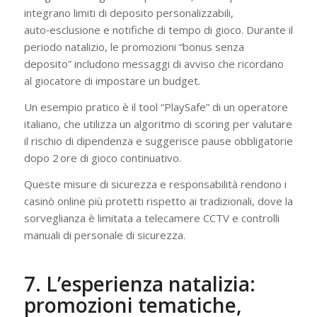
integrano limiti di deposito personalizzabili,
auto‑esclusione e notifiche di tempo di gioco. Durante il
periodo natalizio, le promozioni “bonus senza
deposito” includono messaggi di avviso che ricordano
al giocatore di impostare un budget.
Un esempio pratico è il tool “PlaySafe” di un operatore
italiano, che utilizza un algoritmo di scoring per valutare
il rischio di dipendenza e suggerisce pause obbligatorie
dopo 2 ore di gioco continuativo.
Queste misure di sicurezza e responsabilità rendono i
casinò online più protetti rispetto ai tradizionali, dove la
sorveglianza è limitata a telecamere CCTV e controlli
manuali di personale di sicurezza.
7. L’esperienza natalizia:
promozioni tematiche,