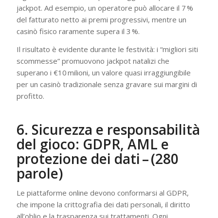
jackpot. Ad esempio, un operatore può allocare il 7 %
del fatturato netto ai premi progressivi, mentre un
casinò fisico raramente supera il 3 %.
Il risultato è evidente durante le festività: i “migliori siti
scommesse” promuovono jackpot natalizi che
superano i €10 milioni, un valore quasi irraggiungibile
per un casinò tradizionale senza gravare sui margini di
profitto.
6. Sicurezza e responsabilità
del gioco: GDPR, AML e
protezione dei dati – (280
parole)
Le piattaforme online devono conformarsi al GDPR,
che impone la crittografia dei dati personali, il diritto
all’oblio e la trasparenza sui trattamenti. Ogni