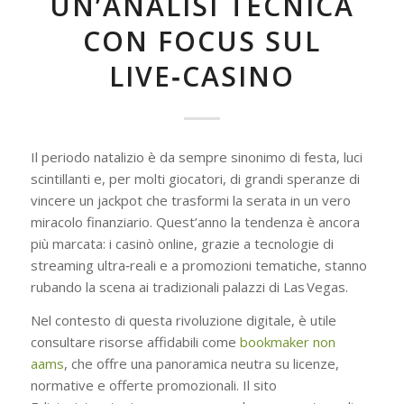
UN’ANALISI TECNICA
CON FOCUS SUL
LIVE‑CASINO
Il periodo natalizio è da sempre sinonimo di festa, luci
scintillanti e, per molti giocatori, di grandi speranze di
vincere un jackpot che trasformi la serata in un vero
miracolo finanziario. Quest’anno la tendenza è ancora
più marcata: i casinò online, grazie a tecnologie di
streaming ultra‑reali e a promozioni tematiche, stanno
rubando la scena ai tradizionali palazzi di Las Vegas.
Nel contesto di questa rivoluzione digitale, è utile
consultare risorse affidabili come
bookmaker non
aams
, che offre una panoramica neutra su licenze,
normative e offerte promozionali. Il sito