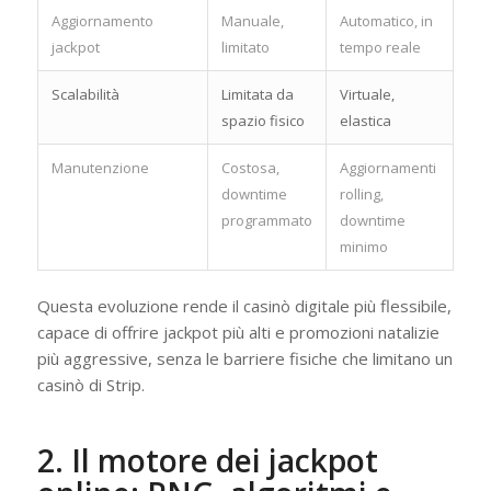
Aggiornamento
Manuale,
Automatico, in
jackpot
limitato
tempo reale
Scalabilità
Limitata da
Virtuale,
spazio fisico
elastica
Manutenzione
Costosa,
Aggiornamenti
downtime
rolling,
programmato
downtime
minimo
Questa evoluzione rende il casinò digitale più flessibile,
capace di offrire jackpot più alti e promozioni natalizie
più aggressive, senza le barriere fisiche che limitano un
casinò di Strip.
2. Il motore dei jackpot