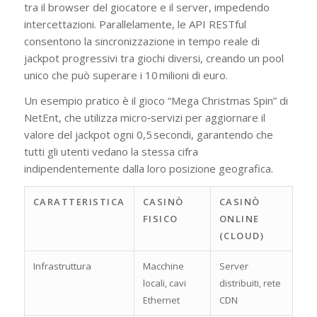
tra il browser del giocatore e il server, impedendo
intercettazioni. Parallelamente, le API RESTful
consentono la sincronizzazione in tempo reale di
jackpot progressivi tra giochi diversi, creando un pool
unico che può superare i 10 milioni di euro.
Un esempio pratico è il gioco “Mega Christmas Spin” di
NetEnt, che utilizza micro‑servizi per aggiornare il
valore del jackpot ogni 0,5 secondi, garantendo che
tutti gli utenti vedano la stessa cifra
indipendentemente dalla loro posizione geografica.
CARATTERISTICA
CASINÒ
CASINÒ
FISICO
ONLINE
(CLOUD)
Infrastruttura
Macchine
Server
locali, cavi
distribuiti, rete
Ethernet
CDN