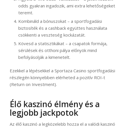
odds gyakran ingadozik, ami extra lehetőségeket
teremt.
Kombináld a bónuszokat – a sportfogadási
biztosíték és a cashback együttes használata
csökkenti a veszteség kockázatát.
Kövesd a statisztikákat – a csapatok formája,
sérülések és otthoni pálya előnyök mind
befolyásolják a kimenetelt.
Ezekkel a lépésekkel a Sportaza Casino sportfogadási
részlegén könnyebben elérheted a pozitív ROI-t
(Return on Investment).
Élő kaszinó élmény és a
legjobb jackpotok
Az élő kaszinó a legközelebb hozza el a valódi kaszinó