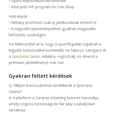
• Gyors kriptovaluta befizetések
• Kiterjedt VIP program és Coin Shop
Hátrányok
• Néhány promóció csak új játékosoknak érhető el
• A nagyobb nyereményekhez gyakran magasabb
befizetés szükséges
Ha felkészültél arra, hogy a sportfogadás izgalmát a
legjobb bónuszokkal kombináld, ne habozz. Látogass el
a
Sportaza Casino
oldalára, regisztrálj, és élvezd a
prémium játékélményt már ma!
Gyakran feltett kérdések
Q: Milyen licencszámmal rendelkezik a Sportaza
Casino?
A: A platform a Curacao eGaming licencet használja,
amely szigorú biztonsági és fair play szabályokat
tartalmaz.