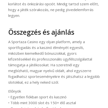
korlátot és önkizárási opciót. Mindig tartsd szem előtt,
hogy a játék szórakozás, ne pedig jövedelemforrás
legyen.
Összegzés és ajánlás
A Sportaza Casino egy olyan platform, amely a
sportfogadás és a kaszinó élményét egyesíti,
miközben kiemelkedő bónuszokkal, gyors
kifizetésekkel és professzionális ügyfélszolgálattal
támogatja a játékosokat. Ha szeretnél egy
megbízható, magyar nyelvű oldalt, ahol egyszerre
fogadhatsz sporteseményekre és játszhatsz a legjobb
slotokkal, ez a hely neked szól.
Előnyök
• Egyetlen fiókban sport és kaszinó
• Több mint 3000 slot és 150+ élő asztal