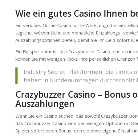
Wie ein gutes Casino Ihnen be
Ein seriöses Online‑Casino sollte Werkzeuge bereitstellen
tägliche, wöchentliche und monatliche Einzahlungs‑ sowie 
Auszahlungsoptionen bieten, damit Sie Ihr Geld sofort wi
Ein Beispiel dafür ist das Crazybuzzer Casino, das ein intu
können Sie mit wenigen Klicks Ihre persönlichen Grenzen 
Industry Secret: Plattformen, die Limits 
haben in Kundenumfragen durchschnittli
Crazybuzzer Casino – Bonus 
Auszahlungen
Wenn Sie ein Casino suchen, das sowohl Crazybuzzer Bonus
das Crazybuzzer Casino eine der wenigen Optionen in Deu
Spieler sofort einen Bonus, den sie ohne eigene Einzahlu