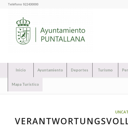
Teléfono 922430000
Inicio
Ayuntamiento
Deportes
Turismo
Per
Mapa Turístico
UNCAT
VERANTWORTUNGSVOLL 