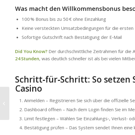
Was macht den Willkommensbonus beso
100 % Bonus bis zu 50 € ohne Einzahlung
Keine versteckten Umsatzbedingungen für die ersten
Sofortige Gutschrift nach Bestätigung der E‑Mail
Did You Know?
Der durchschnittliche Zeitrahmen für die
24 Stunden
, was deutlich schneller ist als bei vielen Mitb
Schritt‑für‑Schritt: So setzen
Casino
Puntallana abre el
Anmelden – Registrieren Sie sich über die offizielle Se
plazo de solicitud de
Ayudas al Estudio para
Dashboard öffnen – Nach dem Login finden Sie im Men
el curso 20...
Limit festlegen – Wählen Sie Einzahlungs‑, Verlust‑ od
Bestätigung prüfen – Das System sendet Ihnen eine k