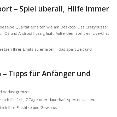
rt – Spiel überall, Hilfe immer
dieselbe Qualität erhalten wie am Desktop. Das Crazybuzzer
f iOS und Android flüssig läuft. Außerdem steht ein Live‑Chat
etzen Ihrer Limits zu erhalten – das spart Zeit und
 – Tipps für Anfänger und
nd Verlustgrenzen.
 sich für 24 h, 7 Tage oder dauerhaft sperren lassen.
tlich Ihre Einsätze und Gewinne.