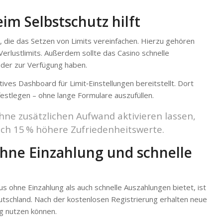
im Selbstschutz hilft
, die das Setzen von Limits vereinfachen. Hierzu gehören
Verlustlimits. Außerdem sollte das Casino schnelle
eder zur Verfügung haben.
itives Dashboard für Limit‑Einstellungen bereitstellt. Dort
festlegen – ohne lange Formulare auszufüllen.
ohne zusätzlichen Aufwand aktivieren lassen,
ch 15 % höhere Zufriedenheitswerte.
ohne Einzahlung und schnelle
 ohne Einzahlung als auch schnelle Auszahlungen bietet, ist
tschland. Nach der kostenlosen Registrierung erhalten neue
ng nutzen können.