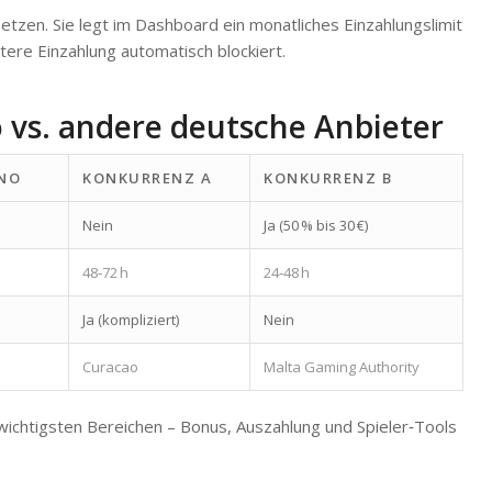
etzen. Sie legt im Dashboard ein monatliches Einzahlungslimit
itere Einzahlung automatisch blockiert.
o vs. andere deutsche Anbieter
NO
KONKURRENZ A
KONKURRENZ B
Nein
Ja (50 % bis 30 €)
48‑72 h
24‑48 h
Ja (kompliziert)
Nein
Curacao
Malta Gaming Authority
 wichtigsten Bereichen – Bonus, Auszahlung und Spieler‑Tools