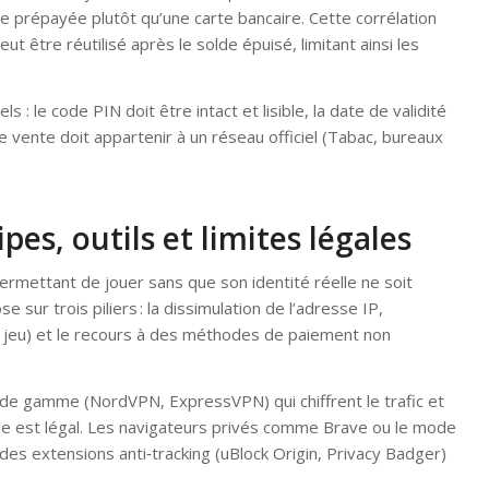
te prépayée plutôt qu’une carte bancaire. Cette corrélation
t être réutilisé après le solde épuisé, limitant ainsi les
ls : le code PIN doit être intact et lisible, la date de validité
e vente doit appartenir à un réseau officiel (Tabac, bureaux
es, outils et limites légales
mettant de jouer sans que son identité réelle ne soit
sur trois piliers : la dissimulation de l’adresse IP,
le jeu) et le recours à des méthodes de paiement non
ut de gamme (NordVPN, ExpressVPN) qui chiffrent le trafic et
igne est légal. Les navigateurs privés comme Brave ou le mode
 des extensions anti‑tracking (uBlock Origin, Privacy Badger)