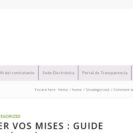
fil del contratante
Sede Electrónica
Portal de Transparencia
You are here:
Home
/
home
/
Uncategorized
/
Comment séc
EGORIZED
R VOS MISES : GUIDE