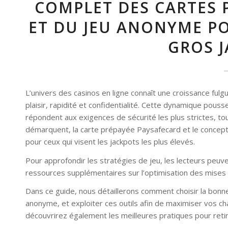
COMPLET DES CARTES 
ET DU JEU ANONYME P
GROS 
L’univers des casinos en ligne connaît une croissance fulgu
plaisir, rapidité et confidentialité. Cette dynamique pou
répondent aux exigences de sécurité les plus strictes, tout
démarquent, la carte prépayée Paysafecard et le concept
pour ceux qui visent les jackpots les plus élevés.
Pour approfondir les stratégies de jeu, les lecteurs peuve
ressources supplémentaires sur l’optimisation des mises e
Dans ce guide, nous détaillerons comment choisir la bon
anonyme, et exploiter ces outils afin de maximiser vos 
découvrirez également les meilleures pratiques pour retir