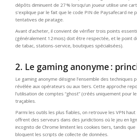
dépôts diminuent de 27 % lorsqu’un joueur utilise une car
s’explique par le fait que le code PIN de Paysafecard ne peu
tentatives de piratage.
Avant d’acheter, il convient de vérifier trois points essentie
(généralement 12 mois) doit être respectée, et le point d
de tabac, stations-service, boutiques spécialisées).
2. Le gaming anonyme : princip
Le gaming anonyme désigne l’ensemble des techniques per
révélée aux opérateurs ou aux tiers. Cette approche repose 
l’utilisation de comptes “ghost” (créés uniquement pour 
traçables.
Parmi les outils les plus fiables, on retrouve les VPN ha
offrent des serveurs dans des juridictions où le jeu en l
incognito de Chrome limitent les cookies tiers, tandis que
bloquent les scripts de collecte de données.