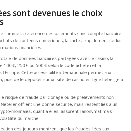
ées sont devenues le choix
s
ée comme la référence des paiements sans compte bancaire
x achats de contenus numériques, la carte a rapidement séduit
ormations financières.
 totale de données bancaires partagées avec le casino, la
le 100 €, 250 € ou 500 € selon le code acheté) et la
s l’Europe. Cette accessibilité internationale permet à un
, puis de le déposer sur un site de casino en ligne hébergé à
 le risque de fraude par clonage ou de prélèvements non
 Neteller offrent une bonne sécurité, mais restent liés à un
rypto‑monnaies, quant à elles, assurent l’anonymat mais
olatilité du marché.
ction des joueurs montrent que les fraudes liées aux