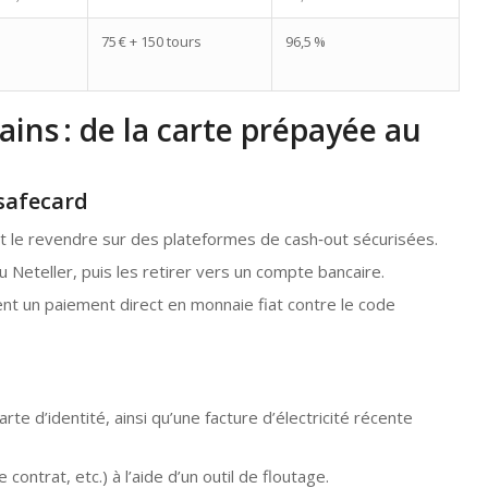
75 € + 150 tours
96,5 %
gains : de la carte prépayée au
safecard
et le revendre sur des plateformes de cash‑out sécurisées.
ou Neteller, puis les retirer vers un compte bancaire.
sent un paiement direct en monnaie fiat contre le code
e d’identité, ainsi qu’une facture d’électricité récente
ntrat, etc.) à l’aide d’un outil de floutage.