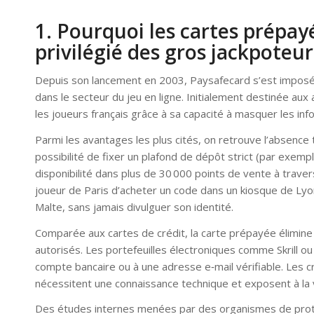
1. Pourquoi les cartes prépay
privilégié des gros jackpoteur
Depuis son lancement en 2003, Paysafecard s’est impos
dans le secteur du jeu en ligne. Initialement destinée au
les joueurs français grâce à sa capacité à masquer les inf
Parmi les avantages les plus cités, on retrouve l’absence
possibilité de fixer un plafond de dépôt strict (par exemp
disponibilité dans plus de 30 000 points de vente à traver
joueur de Paris d’acheter un code dans un kiosque de Lyon
Malte, sans jamais divulguer son identité.
Comparée aux cartes de crédit, la carte prépayée élimine
autorisés. Les portefeuilles électroniques comme Skrill ou
compte bancaire ou à une adresse e‑mail vérifiable. Les c
nécessitent une connaissance technique et exposent à la v
Des études internes menées par des organismes de prote