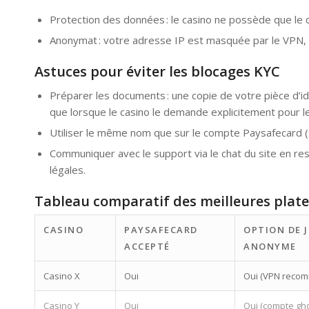
Protection des données : le casino ne possède que le
Anonymat : votre adresse IP est masquée par le VPN, v
Astuces pour éviter les blocages KYC
Préparer les documents : une copie de votre pièce d’ide
que lorsque le casino le demande explicitement pour le 
Utiliser le même nom que sur le compte Paysafecard (so
Communiquer avec le support via le chat du site en res
légales.
Tableau comparatif des meilleures plat
CASINO
PAYSAFECARD
OPTION DE 
ACCEPTÉ
ANONYME
Casino X
Oui
Oui (VPN reco
Casino Y
Oui
Oui (compte gho