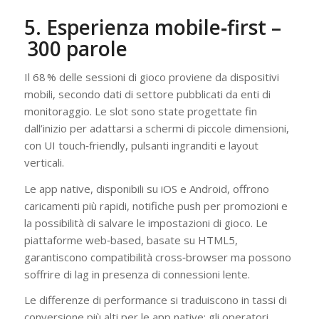
5. Esperienza mobile‑first –
300 parole
Il 68 % delle sessioni di gioco proviene da dispositivi
mobili, secondo dati di settore pubblicati da enti di
monitoraggio. Le slot sono state progettate fin
dall’inizio per adattarsi a schermi di piccole dimensioni,
con UI touch‑friendly, pulsanti ingranditi e layout
verticali.
Le app native, disponibili su iOS e Android, offrono
caricamenti più rapidi, notifiche push per promozioni e
la possibilità di salvare le impostazioni di gioco. Le
piattaforme web‑based, basate su HTML5,
garantiscono compatibilità cross‑browser ma possono
soffrire di lag in presenza di connessioni lente.
Le differenze di performance si traduiscono in tassi di
conversione più alti per le app native: gli operatori