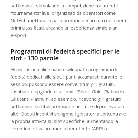
settimanali, stimolando la competizione tra utenti. I
“tournaments” live, organizzati da operatori come
NetEnt, mettono in palio premi in denaro e crediti per i
primi classificati, creando un’esperienza simile a un
e‑sport.
Programmi di fedeltà specifici per le
slot – 130 parole
Alcuni casinò online hanno sviluppato programmi di
fedeltà dedicati alle slot. I punti accumulati durante le
sessioni possono essere convertiti in giri gratuiti,
cashback o upgrade di account (Silver, Gold, Platinum).
Gli utenti Platinum, ad esempio, ricevono giri gratuiti
settimanali su titoli premium e un limite di prelievo più
alto. Questi incentivi spingono i giocatori a concentrare
la propria attività su slot specifiche, aumentando la
retention e il valore medio per utente (ARPU).