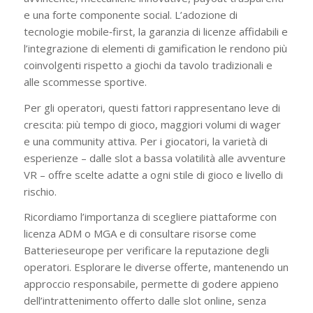
e una forte componente social. L’adozione di
tecnologie mobile‑first, la garanzia di licenze affidabili e
l’integrazione di elementi di gamification le rendono più
coinvolgenti rispetto a giochi da tavolo tradizionali e
alle scommesse sportive.
Per gli operatori, questi fattori rappresentano leve di
crescita: più tempo di gioco, maggiori volumi di wager
e una community attiva. Per i giocatori, la varietà di
esperienze – dalle slot a bassa volatilità alle avventure
VR – offre scelte adatte a ogni stile di gioco e livello di
rischio.
Ricordiamo l’importanza di scegliere piattaforme con
licenza ADM o MGA e di consultare risorse come
Batterieseurope per verificare la reputazione degli
operatori. Esplorare le diverse offerte, mantenendo un
approccio responsabile, permette di godere appieno
dell’intrattenimento offerto dalle slot online, senza