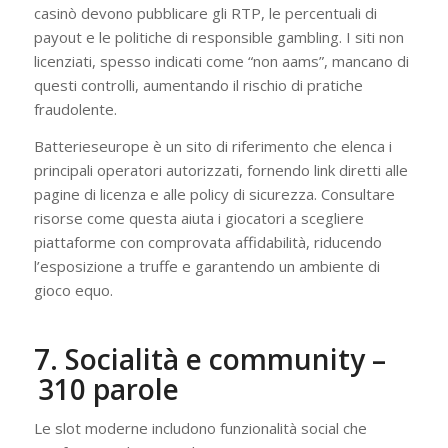
casinò devono pubblicare gli RTP, le percentuali di
payout e le politiche di responsible gambling. I siti non
licenziati, spesso indicati come “non aams”, mancano di
questi controlli, aumentando il rischio di pratiche
fraudolente.
Batterieseurope è un sito di riferimento che elenca i
principali operatori autorizzati, fornendo link diretti alle
pagine di licenza e alle policy di sicurezza. Consultare
risorse come questa aiuta i giocatori a scegliere
piattaforme con comprovata affidabilità, riducendo
l’esposizione a truffe e garantendo un ambiente di
gioco equo.
7. Socialità e community –
310 parole
Le slot moderne includono funzionalità social che