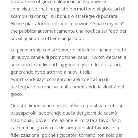
trasformano il gioco solitario in un’esperienza
condivisa. Le chat integrate permettono ai giocatori di
scambiarsi consigli su bonus o strategie di puntata.
Alcune piattaforme offrono la funzione “share my win”,
che pubblica automaticamente una notifica sui feed dei
social quando si ottiene un jackpot.
Le partnership con streamer e influencer hanno creato
un nuovo canale di promozione: canali Twitch dedicati a
sessioni di slot live attraggono migliaia di spettatori,
generando hype attorno a nuovi titoli. I
“watch‑and‑play” consentono agli spettatori di
partecipare a tornei virtuali, aumentando la viralità del
gioco.
Questa dimensione sociale influisce positivamente sul
passaparola, superando quella dei giochi da casinò
tradizionali, dove l’interazione è limitata a tavoli fisici.
La community costruita intorno alle slot favorisce la
fidelizzazione, poiché i giocatori tornano non solo per