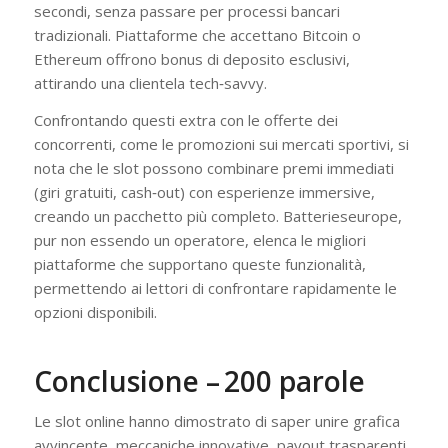
secondi, senza passare per processi bancari
tradizionali. Piattaforme che accettano Bitcoin o
Ethereum offrono bonus di deposito esclusivi,
attirando una clientela tech‑savvy.
Confrontando questi extra con le offerte dei
concorrenti, come le promozioni sui mercati sportivi, si
nota che le slot possono combinare premi immediati
(giri gratuiti, cash‑out) con esperienze immersive,
creando un pacchetto più completo. Batterieseurope,
pur non essendo un operatore, elenca le migliori
piattaforme che supportano queste funzionalità,
permettendo ai lettori di confrontare rapidamente le
opzioni disponibili.
Conclusione – 200 parole
Le slot online hanno dimostrato di saper unire grafica
avvincente, meccaniche innovative, payout trasparenti