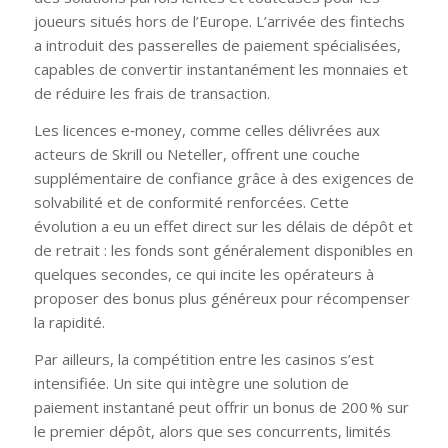
joueurs situés hors de l’Europe. L’arrivée des fintechs
a introduit des passerelles de paiement spécialisées,
capables de convertir instantanément les monnaies et
de réduire les frais de transaction.
Les licences e‑money, comme celles délivrées aux
acteurs de Skrill ou Neteller, offrent une couche
supplémentaire de confiance grâce à des exigences de
solvabilité et de conformité renforcées. Cette
évolution a eu un effet direct sur les délais de dépôt et
de retrait : les fonds sont généralement disponibles en
quelques secondes, ce qui incite les opérateurs à
proposer des bonus plus généreux pour récompenser
la rapidité.
Par ailleurs, la compétition entre les casinos s’est
intensifiée. Un site qui intègre une solution de
paiement instantané peut offrir un bonus de 200 % sur
le premier dépôt, alors que ses concurrents, limités