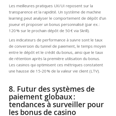
Les meilleures pratiques UX/UI reposent sur la
transparence et la rapidité. Un système de machine
learning peut analyser le comportement de dépôt d’un
joueur et proposer un bonus personnalisé (par ex. :
120 % sur le prochain dépôt de 50 € via Skrill).
Les indicateurs de performance à suivre sont le taux
de conversion du tunnel de paiement, le temps moyen
entre le dépôt et le crédit du bonus, ainsi que le taux
de rétention après la première utilisation du bonus.
Les casinos qui optimisent ces métriques constatent
une hausse de 15‑20 % de la valeur vie client (LTV).
8. Futur des systèmes de
paiement globaux :
tendances à surveiller pour
les bonus de casino