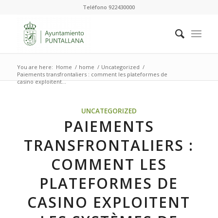
Teléfono 922430000
You are here:
Home
/
home
/
Uncategorized
/
Paiements transfrontaliers : comment les plateformes de
casino exploitent...
UNCATEGORIZED
PAIEMENTS
TRANSFRONTALIERS :
COMMENT LES
PLATEFORMES DE
CASINO EXPLOITENT