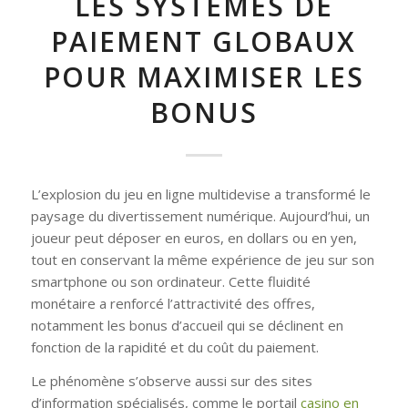
LES SYSTÈMES DE
PAIEMENT GLOBAUX
POUR MAXIMISER LES
BONUS
L’explosion du jeu en ligne multidevise a transformé le
paysage du divertissement numérique. Aujourd’hui, un
joueur peut déposer en euros, en dollars ou en yen,
tout en conservant la même expérience de jeu sur son
smartphone ou son ordinateur. Cette fluidité
monétaire a renforcé l’attractivité des offres,
notamment les bonus d’accueil qui se déclinent en
fonction de la rapidité et du coût du paiement.
Le phénomène s’observe aussi sur des sites
d’information spécialisés, comme le portail
casino en