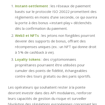
Instant‑settlement
: les réseaux de paiement
basés sur le protocole ISO 20022 promettent des
règlements en moins d’une seconde, ce qui ouvrira
la porte à des bonus « instant‑play » déclenchés
dès la confirmation du paiement.
Web3 et NFTs
: les jetons non fongibles pourront
devenir des supports de bonus, offrant des
récompenses uniques (ex. : un NFT qui donne droit
à 5 % de cashback à vie).
Loyalty tokens
: des cryptomonnaies
propriétaires pourraient être utilisées pour
cumuler des points de fidélité, échangeables
contre des tours gratuits ou des paris sportifs.
Les opérateurs qui souhaitent rester à la pointe
devront investir dans des API modulaires, renforcer
leurs capacités de gestion du risque et surveiller
l’évolution des régulations européennes concernant les