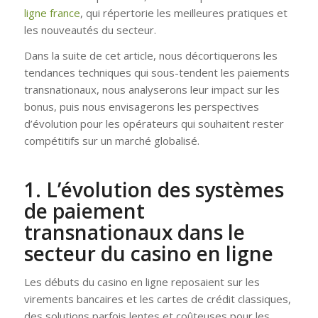
ligne france
, qui répertorie les meilleures pratiques et
les nouveautés du secteur.
Dans la suite de cet article, nous décortiquerons les
tendances techniques qui sous-tendent les paiements
transnationaux, nous analyserons leur impact sur les
bonus, puis nous envisagerons les perspectives
d’évolution pour les opérateurs qui souhaitent rester
compétitifs sur un marché globalisé.
1. L’évolution des systèmes
de paiement
transnationaux dans le
secteur du casino en ligne
Les débuts du casino en ligne reposaient sur les
virements bancaires et les cartes de crédit classiques,
des solutions parfois lentes et coûteuses pour les