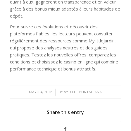
quant à eux, gagneront en transparence et en valeur
grâce à des bonus mieux adaptés à leurs habitudes de
dépôt.
Pour suivre ces évolutions et découvrir des
plateformes fiables, les lecteurs peuvent consulter
régulièrement des ressources comme Mylittlejardin,
qui propose des analyses neutres et des guides
pratiques. Testez les nouvelles offres, comparez les
conditions et choisissez le casino en ligne qui combine
performance technique et bonus attractifs.
MAYO 4, 2026
/
BY
AYTO DE PUNTALLANA
Share this entry