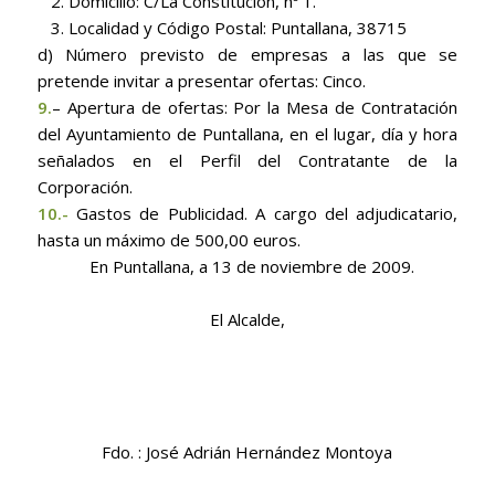
2. Domicilio: C/La Constitución, nº 1.
3. Localidad y Código Postal: Puntallana, 38715
d) Número previsto de empresas a las que se
pretende invitar a presentar ofertas: Cinco.
9.
– Apertura de ofertas: Por la Mesa de Contratación
del Ayuntamiento de Puntallana, en el lugar, día y hora
señalados en el Perfil del Contratante de la
Corporación.
10.-
Gastos de Publicidad. A cargo del adjudicatario,
hasta un máximo de 500,00 euros.
En Puntallana, a 13 de noviembre de 2009.
El Alcalde,
Fdo. : José Adrián Hernández Montoya