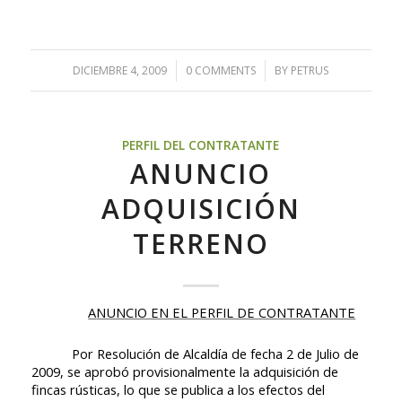
DICIEMBRE 4, 2009
/
0 COMMENTS
/
BY
PETRUS
PERFIL DEL CONTRATANTE
ANUNCIO
ADQUISICIÓN
TERRENO
A
NUNCIO EN EL PERFIL DE CONTRATANTE
Por
Resolución de Alcaldía
de fecha 2 de Julio de
2009, se aprobó provisionalmente la adquisición de
fincas rústicas,
lo que se publica a los efectos del