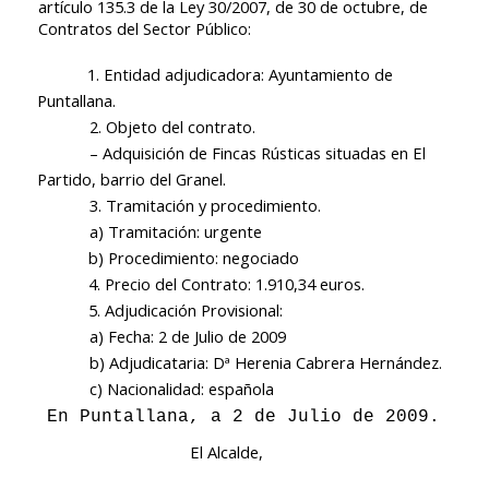
artículo 135.3 de la Ley 30/2007, de 30 de octubre, de
Contratos del Sector Público:
1. Entidad adjudicadora: Ayuntamiento de
Puntallana.
2. Objeto del contrato.
–
Adquisición de
Fincas Rústicas situadas en El
Partido, barrio del Granel.
3. Tramitación y procedimiento.
a) Tramitación: urgente
b) Procedimiento: negociado
4. Precio del Contrato: 1.910,34 euros.
5. Adjudicación Provisional:
a) Fecha: 2 de Julio de 2009
b) Adjudicataria: Dª Herenia Cabrera Hernández.
c) Nacionalidad: española
En Puntallana, a 2 de Julio de 2009.
El Alcalde,