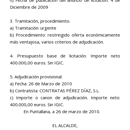
h) Fecha de publicación del anuncio de licitación: 4 de
Diciembre de 2009
3. Tramitación, procedimiento.
a) Tramitación: urgente
b) Procedimiento: restringido oferta económicamente
más ventajosa, varios criterios de adjudicación.
4. Presupuesto base de licitación. Importe neto
400.000,00 euros. Sin IGIC.
5. Adjudicación provisional:
a) Fecha: 26 de Marzo de 2010
b) Contratista: CONTRATAS PÉREZ DÍAZ, S.L.
c) Importe o canon de adjudicación. Importe neto:
400.000,00 euros. Sin IGIC.
En Puntallana, a 26 de marzo de 2010.
EL ALCALDE,