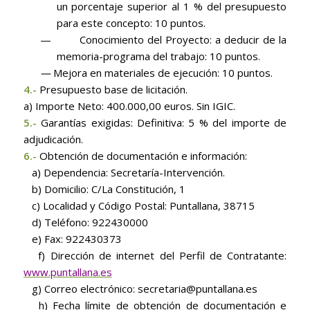
un porcentaje superior al 1 % del presupuesto
para este concepto: 10 puntos.
—
Conocimiento del Proyecto: a deducir de la
memoria-programa del trabajo: 10 puntos.
—
Mejora en materiales de ejecución: 10 puntos.
4.-
Presupuesto base de licitación.
a) Importe Neto: 400.000,00 euros. Sin IGIC.
5.-
Garantías exigidas: Definitiva: 5 % del importe de
adjudicación.
6.-
Obtención de documentación e información:
a) Dependencia: Secretaría-Intervención.
b) Domicilio: C/La Constitución, 1
c) Localidad y Código Postal: Puntallana, 38715
d) Teléfono: 922430000
e) Fax: 922430373
f) Dirección de internet del Perfil de Contratante:
www.puntallana.es
g) Correo electrónico: secretaria@puntallana.es
h) Fecha límite de obtención de documentación e