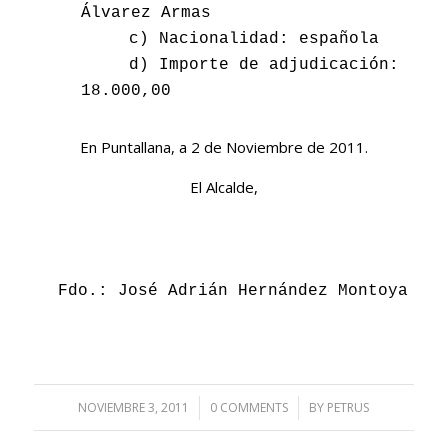
Álvarez Armas
c) Nacionalidad: española
d) Importe de adjudicación:
18.000,00
En Puntallana, a 2 de Noviembre de 2011.
El Alcalde,
Fdo.: José Adrián Hernández Montoya
NOVIEMBRE 3, 2011
/
0 COMMENTS
/
BY
PETRUS