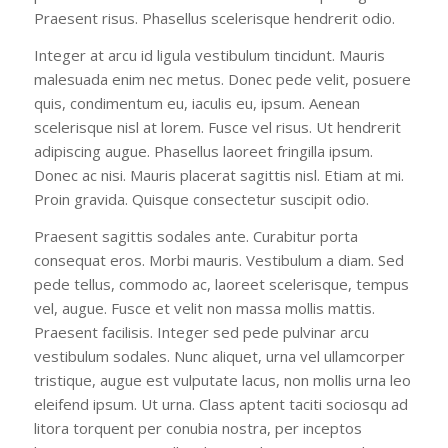
Praesent risus. Phasellus scelerisque hendrerit odio.
Integer at arcu id ligula vestibulum tincidunt. Mauris
malesuada enim nec metus. Donec pede velit, posuere
quis, condimentum eu, iaculis eu, ipsum. Aenean
scelerisque nisl at lorem. Fusce vel risus. Ut hendrerit
adipiscing augue. Phasellus laoreet fringilla ipsum.
Donec ac nisi. Mauris placerat sagittis nisl. Etiam at mi.
Proin gravida. Quisque consectetur suscipit odio.
Praesent sagittis sodales ante. Curabitur porta
consequat eros. Morbi mauris. Vestibulum a diam. Sed
pede tellus, commodo ac, laoreet scelerisque, tempus
vel, augue. Fusce et velit non massa mollis mattis.
Praesent facilisis. Integer sed pede pulvinar arcu
vestibulum sodales. Nunc aliquet, urna vel ullamcorper
tristique, augue est vulputate lacus, non mollis urna leo
eleifend ipsum. Ut urna. Class aptent taciti sociosqu ad
litora torquent per conubia nostra, per inceptos