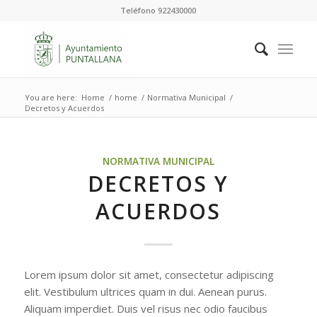
Teléfono 922430000
You are here:
Home
/
home
/
Normativa Municipal
/
Decretos y Acuerdos
NORMATIVA MUNICIPAL
DECRETOS Y
ACUERDOS
Lorem ipsum dolor sit amet, consectetur adipiscing
elit. Vestibulum ultrices quam in dui. Aenean purus.
Aliquam imperdiet. Duis vel risus nec odio faucibus