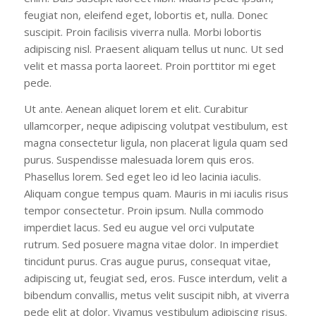
feugiat non, eleifend eget, lobortis et, nulla. Donec
suscipit. Proin facilisis viverra nulla. Morbi lobortis
adipiscing nisl. Praesent aliquam tellus ut nunc. Ut sed
velit et massa porta laoreet. Proin porttitor mi eget
pede.
Ut ante. Aenean aliquet lorem et elit. Curabitur
ullamcorper, neque adipiscing volutpat vestibulum, est
magna consectetur ligula, non placerat ligula quam sed
purus. Suspendisse malesuada lorem quis eros.
Phasellus lorem. Sed eget leo id leo lacinia iaculis.
Aliquam congue tempus quam. Mauris in mi iaculis risus
tempor consectetur. Proin ipsum. Nulla commodo
imperdiet lacus. Sed eu augue vel orci vulputate
rutrum. Sed posuere magna vitae dolor. In imperdiet
tincidunt purus. Cras augue purus, consequat vitae,
adipiscing ut, feugiat sed, eros. Fusce interdum, velit a
bibendum convallis, metus velit suscipit nibh, at viverra
pede elit at dolor. Vivamus vestibulum adipiscing risus.