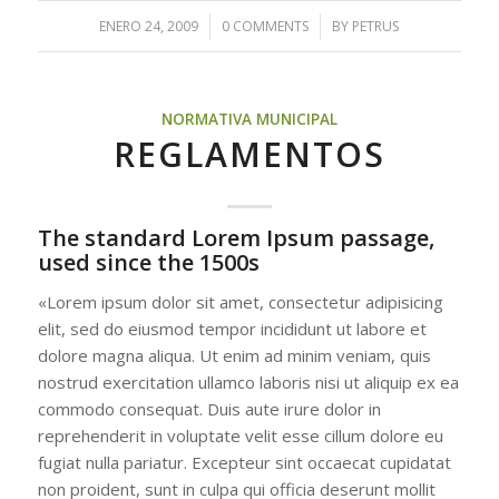
ENERO 24, 2009
/
0 COMMENTS
/
BY
PETRUS
NORMATIVA MUNICIPAL
REGLAMENTOS
The standard Lorem Ipsum passage,
used since the 1500s
«Lorem ipsum dolor sit amet, consectetur adipisicing
elit, sed do eiusmod tempor incididunt ut labore et
dolore magna aliqua. Ut enim ad minim veniam, quis
nostrud exercitation ullamco laboris nisi ut aliquip ex ea
commodo consequat. Duis aute irure dolor in
reprehenderit in voluptate velit esse cillum dolore eu
fugiat nulla pariatur. Excepteur sint occaecat cupidatat
non proident, sunt in culpa qui officia deserunt mollit