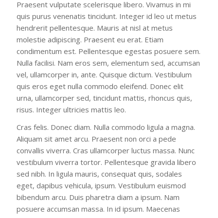
Praesent vulputate scelerisque libero. Vivamus in mi
quis purus venenatis tincidunt. Integer id leo ut metus
hendrerit pellentesque. Mauris at nisl at metus
molestie adipiscing. Praesent eu erat. Etiam
condimentum est. Pellentesque egestas posuere sem.
Nulla facilisi. Nam eros sem, elementum sed, accumsan
vel, ullamcorper in, ante. Quisque dictum. Vestibulum
quis eros eget nulla commodo eleifend. Donec elit
urna, ullamcorper sed, tincidunt mattis, rhoncus quis,
risus. Integer ultricies mattis leo.
Cras felis. Donec diam. Nulla commodo ligula a magna.
Aliquam sit amet arcu. Praesent non orci a pede
convallis viverra. Cras ullamcorper luctus massa. Nunc
vestibulum viverra tortor. Pellentesque gravida libero
sed nibh. In ligula mauris, consequat quis, sodales
eget, dapibus vehicula, ipsum. Vestibulum euismod
bibendum arcu. Duis pharetra diam a ipsum. Nam
posuere accumsan massa. In id ipsum. Maecenas