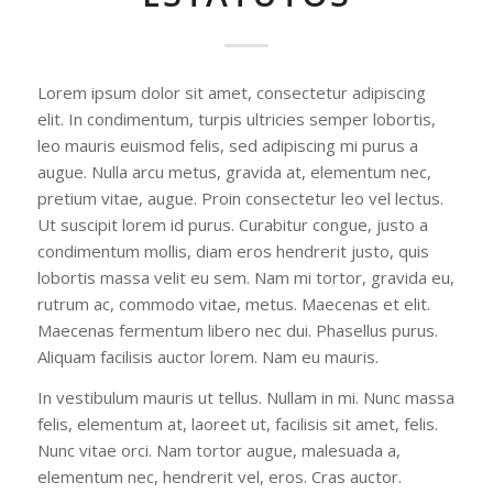
Lorem ipsum dolor sit amet, consectetur adipiscing
elit. In condimentum, turpis ultricies semper lobortis,
leo mauris euismod felis, sed adipiscing mi purus a
augue. Nulla arcu metus, gravida at, elementum nec,
pretium vitae, augue. Proin consectetur leo vel lectus.
Ut suscipit lorem id purus. Curabitur congue, justo a
condimentum mollis, diam eros hendrerit justo, quis
lobortis massa velit eu sem. Nam mi tortor, gravida eu,
rutrum ac, commodo vitae, metus. Maecenas et elit.
Maecenas fermentum libero nec dui. Phasellus purus.
Aliquam facilisis auctor lorem. Nam eu mauris.
In vestibulum mauris ut tellus. Nullam in mi. Nunc massa
felis, elementum at, laoreet ut, facilisis sit amet, felis.
Nunc vitae orci. Nam tortor augue, malesuada a,
elementum nec, hendrerit vel, eros. Cras auctor.