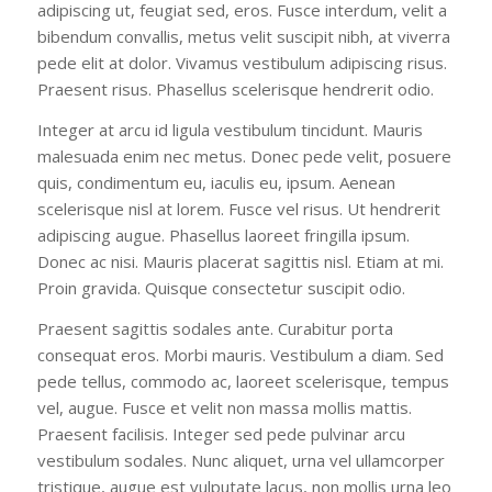
adipiscing ut, feugiat sed, eros. Fusce interdum, velit a
bibendum convallis, metus velit suscipit nibh, at viverra
pede elit at dolor. Vivamus vestibulum adipiscing risus.
Praesent risus. Phasellus scelerisque hendrerit odio.
Integer at arcu id ligula vestibulum tincidunt. Mauris
malesuada enim nec metus. Donec pede velit, posuere
quis, condimentum eu, iaculis eu, ipsum. Aenean
scelerisque nisl at lorem. Fusce vel risus. Ut hendrerit
adipiscing augue. Phasellus laoreet fringilla ipsum.
Donec ac nisi. Mauris placerat sagittis nisl. Etiam at mi.
Proin gravida. Quisque consectetur suscipit odio.
Praesent sagittis sodales ante. Curabitur porta
consequat eros. Morbi mauris. Vestibulum a diam. Sed
pede tellus, commodo ac, laoreet scelerisque, tempus
vel, augue. Fusce et velit non massa mollis mattis.
Praesent facilisis. Integer sed pede pulvinar arcu
vestibulum sodales. Nunc aliquet, urna vel ullamcorper
tristique, augue est vulputate lacus, non mollis urna leo