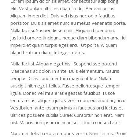
Lorem ipsum dolor sit amet, consectetur adipiscing
elit. Vestibulum ultrices quam in dui. Aenean purus.
Aliquam imperdiet. Duis vel risus nec odio faucibus
porttitor. Duis sit amet nunc eu metus venenatis porta.
Nulla facilisi. Suspendisse nunc. Aliquam bibendum,
justo id ornare tincidunt, neque diam bibendum urna, id
imperdiet quam turpis eget arcu. Ut porta. Aliquam
blandit rutrum diam. Integer metus.
Nulla facilisi. Aliquam eget nisi. Suspendisse potenti.
Maecenas ac dolor. In ante. Duis elementum. Mauris
tempus. Cras condimentum magna ut leo. Nullam
suscipit nibh eget tellus. Fusce pellentesque tempor
ligula. Donec vel mi a erat egestas faucibus. Fusce
lectus tellus, aliquet quis, viverra non, euismod ac, arcu.
Vestibulum ante ipsum primis in faucibus orci luctus et
ultrices posuere cubilia Curae; Curabitur non erat. Nam
nisl. Mauris non ipsum in nunc sollicitudin consectetur.
Nunc nec felis a eros tempor viverra. Nunc lectus. Proin