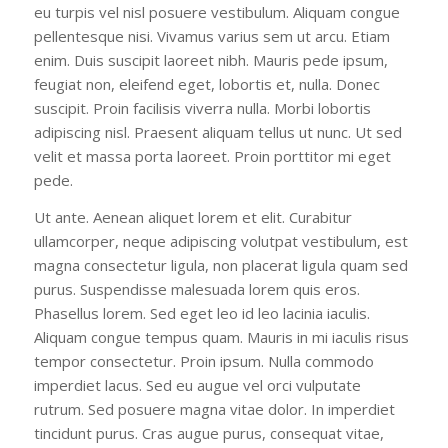
eu turpis vel nisl posuere vestibulum. Aliquam congue
pellentesque nisi. Vivamus varius sem ut arcu. Etiam
enim. Duis suscipit laoreet nibh. Mauris pede ipsum,
feugiat non, eleifend eget, lobortis et, nulla. Donec
suscipit. Proin facilisis viverra nulla. Morbi lobortis
adipiscing nisl. Praesent aliquam tellus ut nunc. Ut sed
velit et massa porta laoreet. Proin porttitor mi eget
pede.
Ut ante. Aenean aliquet lorem et elit. Curabitur
ullamcorper, neque adipiscing volutpat vestibulum, est
magna consectetur ligula, non placerat ligula quam sed
purus. Suspendisse malesuada lorem quis eros.
Phasellus lorem. Sed eget leo id leo lacinia iaculis.
Aliquam congue tempus quam. Mauris in mi iaculis risus
tempor consectetur. Proin ipsum. Nulla commodo
imperdiet lacus. Sed eu augue vel orci vulputate
rutrum. Sed posuere magna vitae dolor. In imperdiet
tincidunt purus. Cras augue purus, consequat vitae,