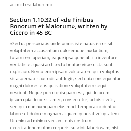
anim id est laborum.»
Section 1.10.32 of «de Finibus
Bonorum et Malorum», written by
Cicero in 45 BC
«Sed ut perspiciatis unde omnis iste natus error sit
voluptatem accusantium doloremque laudantium,
totam rem aperiam, eaque ipsa quae ab illo inventore
veritatis et quasi architecto beatae vitae dicta sunt
explicabo. Nemo enim ipsam voluptatem quia voluptas
sit aspernatur aut odit aut fugit, sed quia consequuntur
magni dolores eos qui ratione voluptatem sequi
nesciunt. Neque porro quisquam est, qui dolorem
ipsum quia dolor sit amet, consectetur, adipisci velit,
sed quia non numquam eius modi tempora incidunt ut
labore et dolore magnam aliquam quaerat voluptatem.
Ut enim ad minima veniam, quis nostrum
exercitationem ullam corporis suscipit laboriosam, nisi