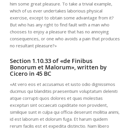
him some great pleasure. To take a trivial example,
which of us ever undertakes laborious physical
exercise, except to obtain some advantage from it?
But who has any right to find fault with a man who
chooses to enjoy a pleasure that has no annoying
consequences, or one who avoids a pain that produces
no resultant pleasure?»
Section 1.10.33 of «de Finibus
Bonorum et Malorum», written by
Cicero in 45 BC
«At vero eos et accusamus et iusto odio dignissimos
ducimus qui blanditiis praesentium voluptatum deleniti
atque corrupti quos dolores et quas molestias
excepturi sint occaecati cupiditate non provident,
similique sunt in culpa qui officia deserunt mollitia animi,
id est laborum et dolorum fuga. Et harum quidem
rerum facilis est et expedita distinctio. Nam libero