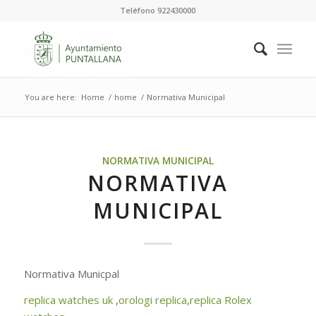
Teléfono 922430000
You are here:
Home
/
home
/
Normativa Municipal
NORMATIVA MUNICIPAL
NORMATIVA
MUNICIPAL
Normativa Municpal
replica watches uk
,
orologi replica
,
replica Rolex