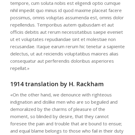
tempore, cum soluta nobis est eligendi optio cumque
nihil impedit quo minus id quod maxime placeat facere
possimus, omnis voluptas assumenda est, omnis dolor
repellendus. Temporibus autem quibusdam et aut
officiis debitis aut rerum necessitatibus saepe eveniet
ut et voluptates repudiandae sint et molestiae non
recusandae. Itaque earum rerum hic tenetur a sapiente
delectus, ut aut reiciendis voluptatibus maiores alias
consequatur aut perferendis doloribus asperiores
repellat.»
1914 translation by H. Rackham
«On the other hand, we denounce with righteous
indignation and dislike men who are so beguiled and
demoralized by the charms of pleasure of the
moment, so blinded by desire, that they cannot
foresee the pain and trouble that are bound to ensue;
and equal blame belongs to those who fail in their duty