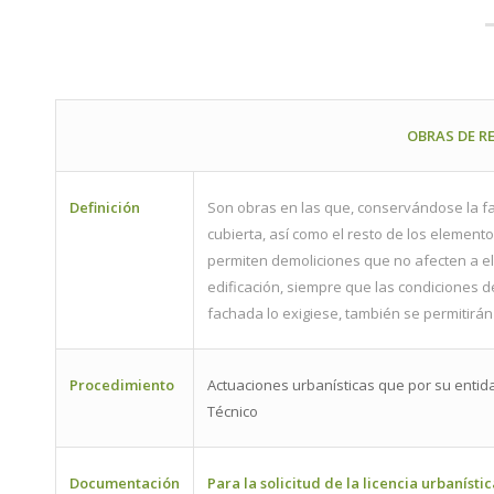
OBRAS DE R
Definición
Son obras en las que, conservándose la fach
cubierta, así como el resto de los elementos
permiten demoliciones que no afecten a e
edificación, siempre que las condiciones de
fachada lo exigiese, también se permitir
Procedimiento
Actuaciones urbanísticas que por su entida
Técnico
Documentación
Para la solicitud de la licencia urbanístic