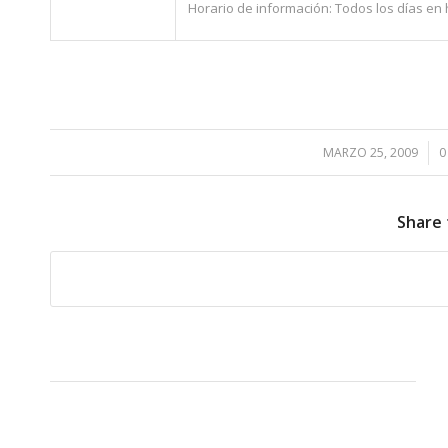
Horario de información: Todos los días en ho
MARZO 25, 2009
/
0
Share 