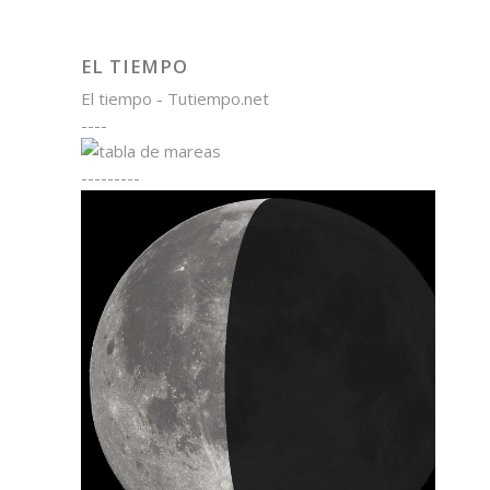
EL TIEMPO
El tiempo - Tutiempo.net
----
---------