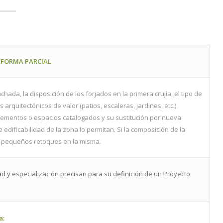
EFORMA PARCIAL
ada, la disposición de los forjados en la primera crujía, el tipo de
 arquitectónicos de valor (patios, escaleras, jardines, etc.)
lementos o espacios catalogados y su sustitución por nueva
 edificabilidad de la zona lo permitan. Si la composición de la
án pequeños retoques en la misma.
d y especialización precisan para su definición de un Proyecto
a: