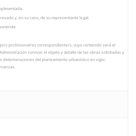
mplimentada.
eresado y, en su caso, de su representante legal.
vivienda.
gio/s profesional/es correspondiente/s, cuyo contenido será el
Administración conocer el objeto y detalle de las obras solicitadas y
as determinaciones del planeamiento urbanístico en vigor,
denanzas.