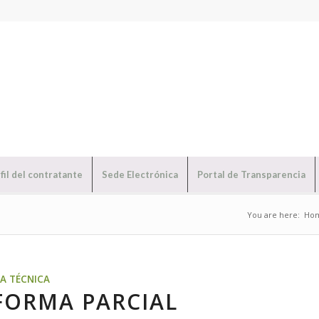
fil del contratante
Sede Electrónica
Portal de Transparencia
You are here:
Ho
NA TÉCNICA
FORMA PARCIAL