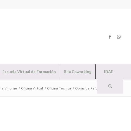
Escuela Virtual de Formación
Bila Coworking
IDAE
me
/
home
/
Oficina Virtual
/
Oficina Técnica
/
Obras de Reforma Parcial