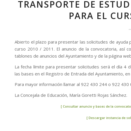
TRANSPORTE DE ESTUDI
PARA EL CUR
Abierto el plazo para presentar las solicitudes de ayuda 
curso 2010 / 2011. El anuncio de la convocatoria, así 
tablones de anuncios del Ayuntamiento y de la página web
La fecha límite para presentar solicitudes será el día 
las bases en el Registro de Entrada del Ayuntamiento, en 
Para mayor información llamar al 922 430 244 o 922 430 
La Concejala de Educación, María Goretti Rojas Sánchez.
[ Consultar anuncio y bases de la convocator
[ Descargar instancia de so