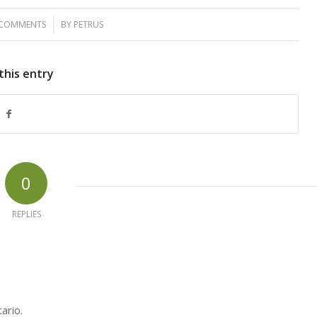
 COMMENTS
/
BY
PETRUS
this entry
0
REPLIES
ario.