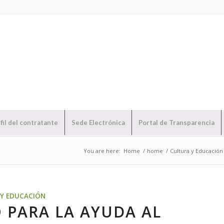
fil del contratante
Sede Electrónica
Portal de Transparencia
You are here:
Home
/
home
/
Cultura y Educación
Y EDUCACIÓN
O PARA LA AYUDA AL