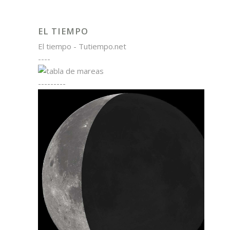
EL TIEMPO
El tiempo - Tutiempo.net
----
---------