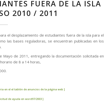
ANTES FUERA DE LA ISLA
SO 2010 / 2011
para el desplazamiento de estudiantes fuera de la isla para el
como las bases reguladoras, se encuentran publicadas en los
.
4 de Mayo de 2011, entregando la documentación solicitada en
horario de 8 a 14 horas,
000.
ia en el el tablón de anuncios de la página web ]
licitud de ayuda en word97/2003 ]