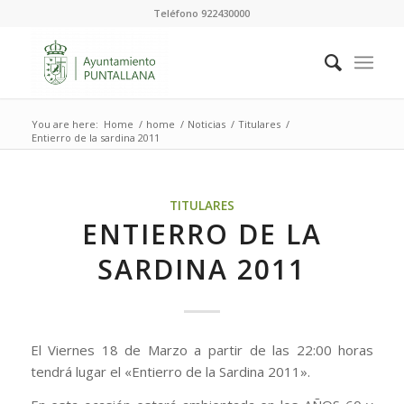
Teléfono 922430000
You are here:
Home
/
home
/
Noticias
/
Titulares
/
Entierro de la sardina 2011
TITULARES
ENTIERRO DE LA
SARDINA 2011
El Viernes 18 de Marzo a partir de las 22:00 horas
tendrá lugar el «Entierro de la Sardina 2011».