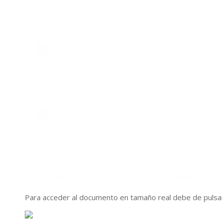
Para acceder al documento en tamaño real debe de pulsa