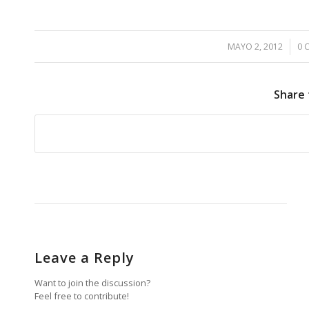
MAYO 2, 2012
/
0 
Share 
Leave a Reply
Want to join the discussion?
Feel free to contribute!