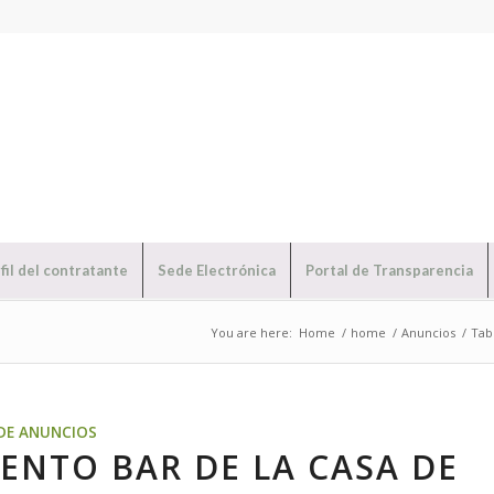
fil del contratante
Sede Electrónica
Portal de Transparencia
You are here:
Home
/
home
/
Anuncios
/
Tab
DE ANUNCIOS
ENTO BAR DE LA CASA DE