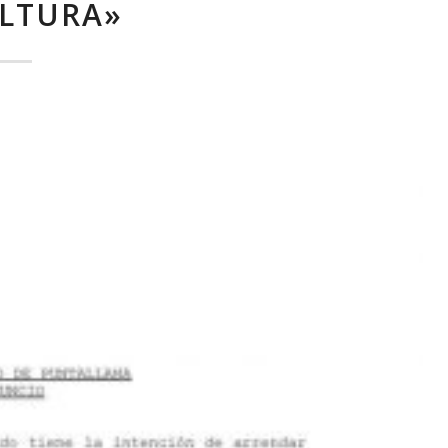
ULTURA»