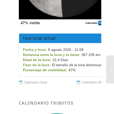
Fase lunar actual
Fecha y hora:
6 agosto 2026 - 11:08
Distancia entre la luna y la tierra:
367.235 km
Edad de la luna:
22,4 Días
Fase de la luna:
El tamaño de la luna disminuye
Porcentaje de visibilidad:
47%
Calendario lunar
Calendario-365.es
CALENDARIO TRIBUTOS