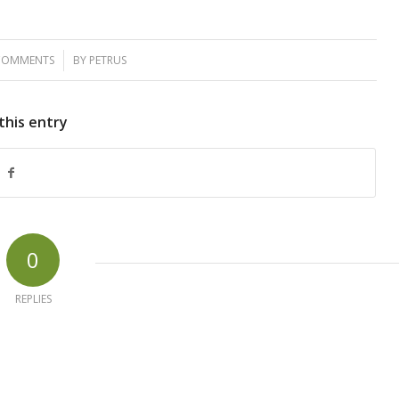
COMMENTS
/
BY
PETRUS
this entry
0
REPLIES