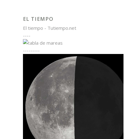
EL TIEMPO
El tiempo - Tutiempo.net
----
---------