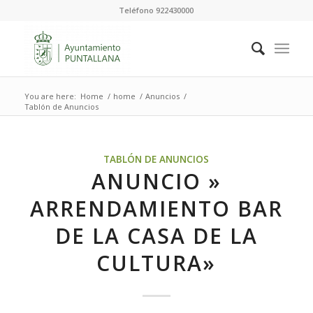
Teléfono 922430000
You are here:
Home
/
home
/
Anuncios
/
Tablón de Anuncios
TABLÓN DE ANUNCIOS
ANUNCIO »
ARRENDAMIENTO BAR
DE LA CASA DE LA
CULTURA»