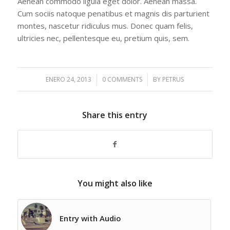
Aenean commodo ligula eget dolor. Aenean massa.
Cum sociis natoque penatibus et magnis dis parturient
montes, nascetur ridiculus mus. Donec quam felis,
ultricies nec, pellentesque eu, pretium quis, sem.
ENERO 24, 2013
/
0 COMMENTS
/
BY
PETRUS
Share this entry
You might also like
Entry with Audio