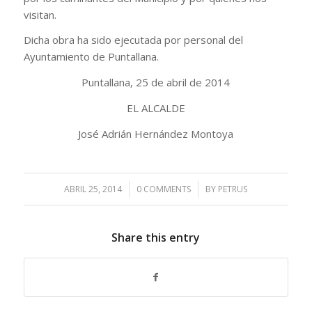
visitan.
Dicha obra ha sido ejecutada por personal del
Ayuntamiento de Puntallana.
Puntallana, 25 de abril de 2014
EL ALCALDE
José Adrián Hernández Montoya
ABRIL 25, 2014
/
0 COMMENTS
/
BY
PETRUS
Share this entry