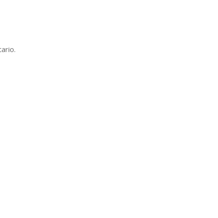
ario.