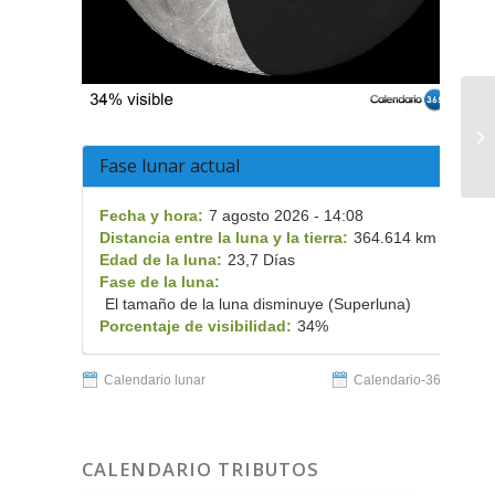
Fase lunar actual
Fecha y hora:
7 agosto 2026 - 14:08
Distancia entre la luna y la tierra:
364.614 km
Edad de la luna:
23,7 Días
Fase de la luna:
El tamaño de la luna disminuye (Superluna)
Porcentaje de visibilidad:
34%
Calendario lunar
Calendario-365.es
CALENDARIO TRIBUTOS