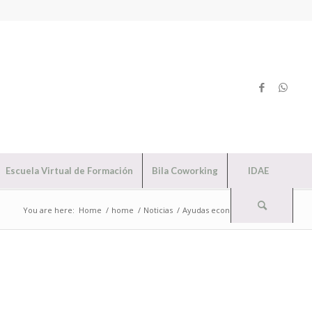
Escuela Virtual de Formación
Bila Coworking
IDAE
You are here:
Home
/
home
/
Noticias
/
Ayudas económicas 2014