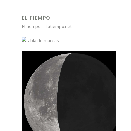
EL TIEMPO
El tiempo - Tutiempo.net
----
---------