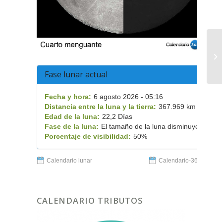
Ex
Fase lunar actual
Fecha y hora:
6 agosto 2026 - 05:16
Distancia entre la luna y la tierra:
367.969 km
Edad de la luna:
22,2 Días
Fase de la luna:
El tamaño de la luna disminuye
Porcentaje de visibilidad:
50%
Calendario lunar
Calendario-365.es
CALENDARIO TRIBUTOS