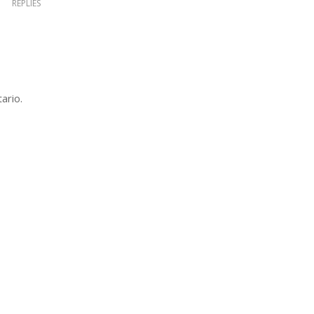
REPLIES
ario.