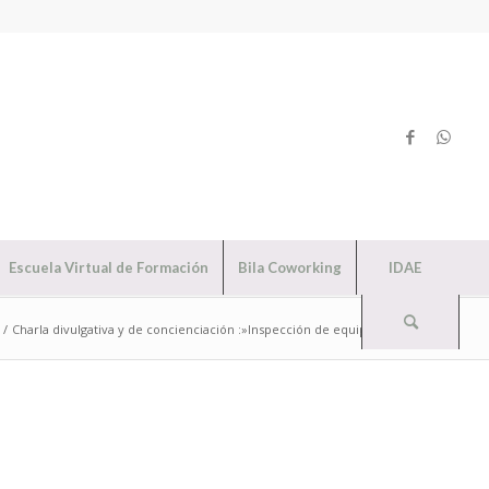
Escuela Virtual de Formación
Bila Coworking
IDAE
/
Charla divulgativa y de concienciación :»Inspección de equipos fitosan...