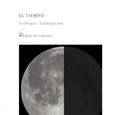
EL TIEMPO
El tiempo - Tutiempo.net
----
---------