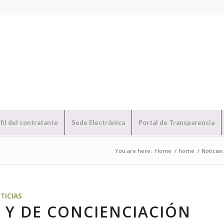
fil del contratante
Sede Electrónica
Portal de Transparencia
You are here:
Home
/
home
/
Noticias
TICIAS
 Y DE CONCIENCIACIÓN