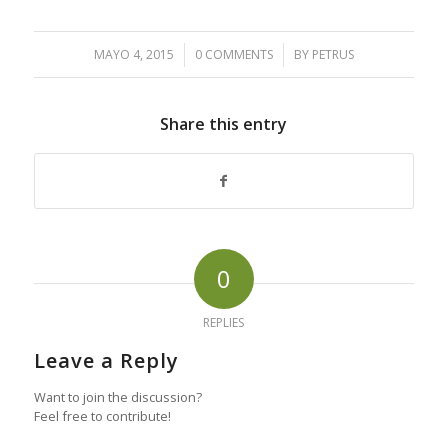
MAYO 4, 2015
/
0 COMMENTS
/
BY
PETRUS
Share this entry
0
REPLIES
Leave a Reply
Want to join the discussion?
Feel free to contribute!