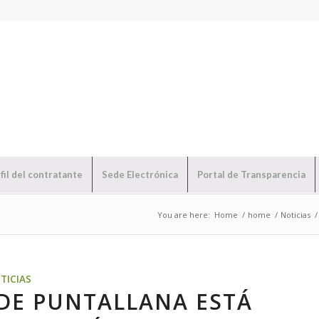
fil del contratante
Sede Electrónica
Portal de Transparencia
You are here:
Home
/
home
/
Noticias
/
TICIAS
DE PUNTALLANA ESTÁ