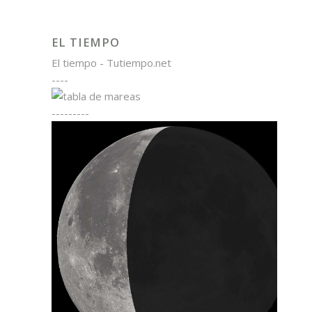
EL TIEMPO
El tiempo - Tutiempo.net
----
---------