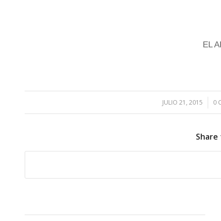
EL 
JULIO 21, 2015
/
0 
Share 