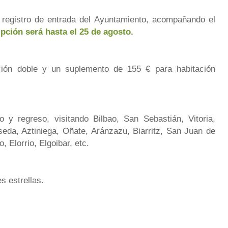
l registro de entrada del Ayuntamiento, acompañando el
ipción será hasta el 25 de agosto.
ión doble y un suplemento de 155 € para habitación
o y regreso, visitando Bilbao, San Sebastián, Vitoria,
eda, Aztiniega, Oñate, Aránzazu, Biarritz, San Juan de
 Elorrio, Elgoibar, etc.
s estrellas.