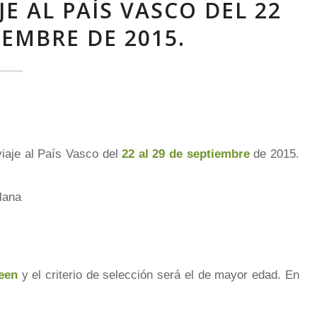
E AL PAÍS VASCO DEL 22
IEMBRE DE 2015.
viaje al País Vasco del
22 al 29 de septiembre
de 2015.
lana
een
y el criterio de selección será el de mayor edad. En