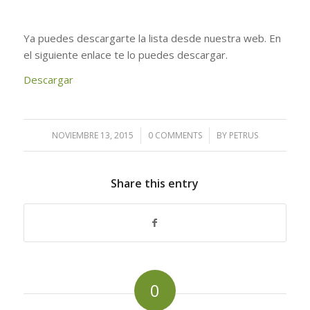
Ya puedes descargarte la lista desde nuestra web. En
el siguiente enlace te lo puedes descargar.
Descargar
NOVIEMBRE 13, 2015
/
0 COMMENTS
/
BY
PETRUS
Share this entry
0