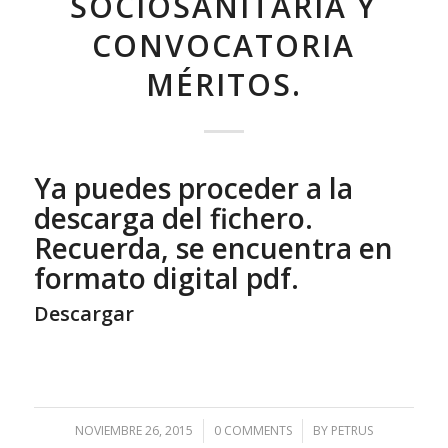
SOCIOSANITARIA Y
CONVOCATORIA
MÉRITOS.
Ya puedes proceder a la
descarga del fichero.
Recuerda, se encuentra en
formato digital pdf.
Descargar
NOVIEMBRE 26, 2015
/
0 COMMENTS
/
BY
PETRUS