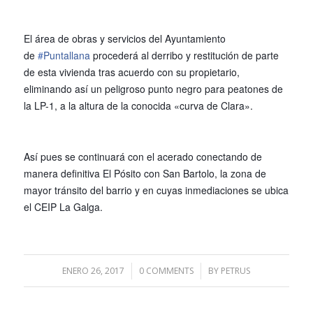
El área de obras y servicios del Ayuntamiento
de
#
Puntallana
procederá al derribo y restitución de parte
de esta vivienda tras acuerdo con su propietario,
eliminando así un peligroso punto negro para peatones de
la LP-1, a la altura de la conocida «curva de Clara».
Así pues se continuará con el acerado conectando de
manera definitiva El Pósito con San Bartolo, la zona de
mayor tránsito del barrio y en cuyas inmediaciones se ubica
el CEIP La Galga.
ENERO 26, 2017
/
0 COMMENTS
/
BY
PETRUS