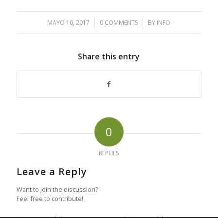
MAYO 10, 2017
/
0 COMMENTS
/
BY
INFO
Share this entry
0
REPLIES
Leave a Reply
Want to join the discussion?
Feel free to contribute!