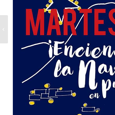
Εγκατάσταση και Χρήση της Amunra
Casino App: Ένας...