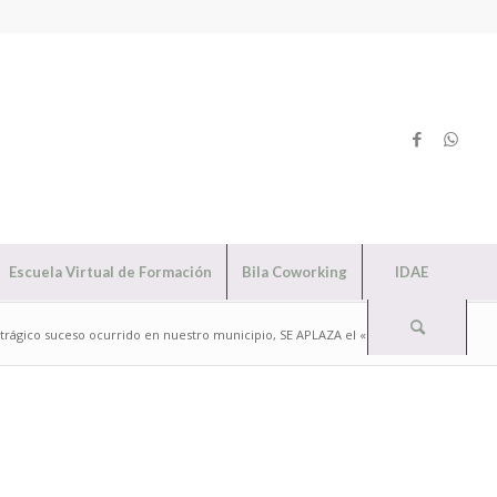
Escuela Virtual de Formación
Bila Coworking
IDAE
 trágico suceso ocurrido en nuestro municipio, SE APLAZA el «Enciende l...