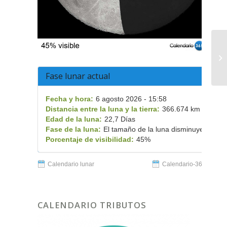
Fase lunar actual
Fecha y hora:
6 agosto 2026 - 15:58
Distancia entre la luna y la tierra:
366.674 km
Edad de la luna:
22,7 Días
Fase de la luna:
El tamaño de la luna disminuye
Porcentaje de visibilidad:
45%
Calendario lunar
Calendario-365.es
CALENDARIO TRIBUTOS