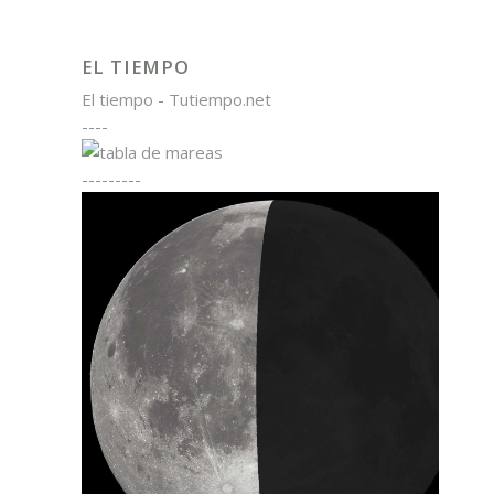
EL TIEMPO
El tiempo - Tutiempo.net
----
---------