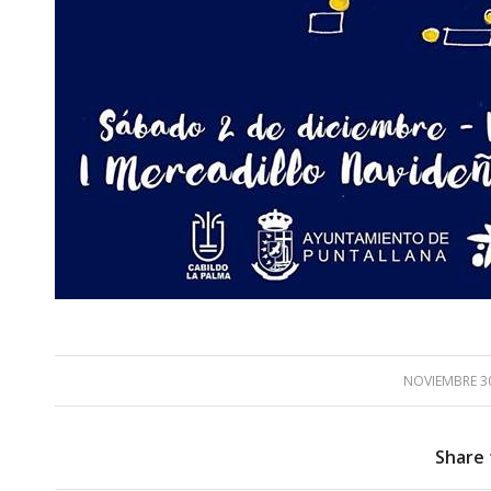
NOVIEMBRE 30
/
Share 