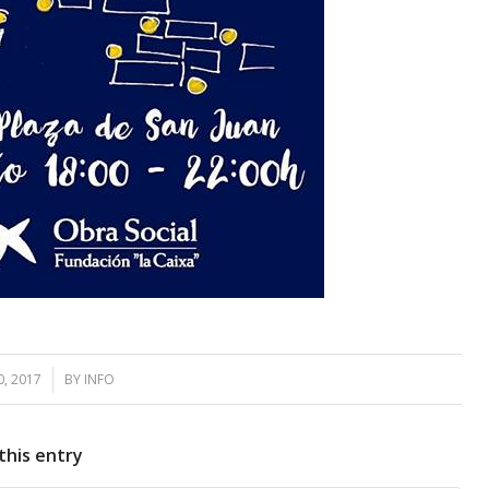
, 2017
BY
INFO
this entry