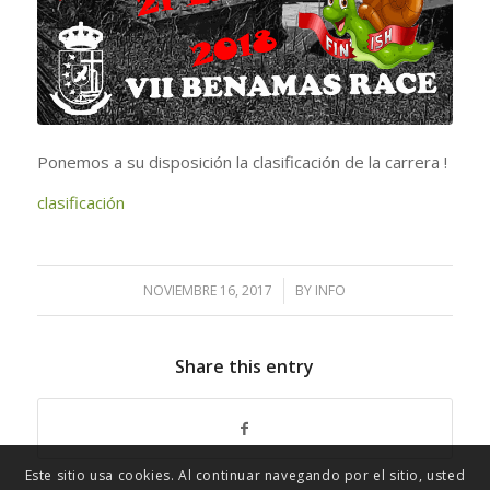
Ponemos a su disposición la clasificación de la carrera !
clasificación
NOVIEMBRE 16, 2017
/
BY
INFO
Share this entry
Este sitio usa cookies. Al continuar navegando por el sitio, usted