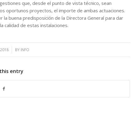
gestiones que, desde el punto de vista técnico, sean
e los oportunos proyectos, el importe de ambas actuaciones.
la buena predisposición de la Directora General para dar
 calidad de estas instalaciones.
 2018
BY
INFO
this entry