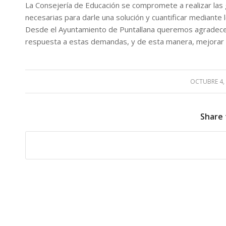
La Consejería de Educación se compromete a realizar las 
necesarias para darle una solución y cuantificar mediant
Desde el Ayuntamiento de Puntallana queremos agradecer 
respuesta a estas demandas, y de esta manera, mejorar la
OCTUBRE 4,
/
Share 