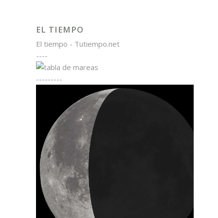
EL TIEMPO
El tiempo - Tutiempo.net
----
---------