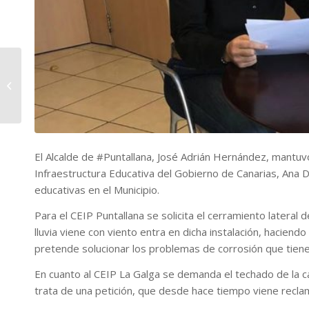
Casino Bruno Technischer
Leitfaden: Anmeldung, App-
Integration und Bonus-Mathematik...
El Alcalde de #Puntallana, José Adrián Hernández, mantuvo
Infraestructura Educativa del Gobierno de Canarias, Ana D
educativas en el Municipio.
Para el CEIP Puntallana se solicita el cerramiento lateral
lluvia viene con viento entra en dicha instalación, haciend
pretende solucionar los problemas de corrosión que tiene 
En cuanto al CEIP La Galga se demanda el techado de la ca
trata de una petición, que desde hace tiempo viene reclam