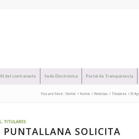
fil del contratante
Sede Electrónica
Portal de Transparencia
You are here:
Home
/
home
/
Noticias
/
Titulares
/
El Ay
S
,
TITULARES
 PUNTALLANA SOLICITA