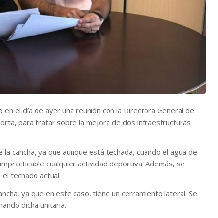
 en el día de ayer una reunión con la Directora General de
orta, para tratar sobre la mejora de dos infraestructuras
 de la cancha, ya que aunque está techada, cuando el agua de
o impracticable cualquier actividad deportiva. Además, se
el techado actual.
ncha, ya que en este caso, tiene un cerramiento lateral. Se
ando dicha unitaria.