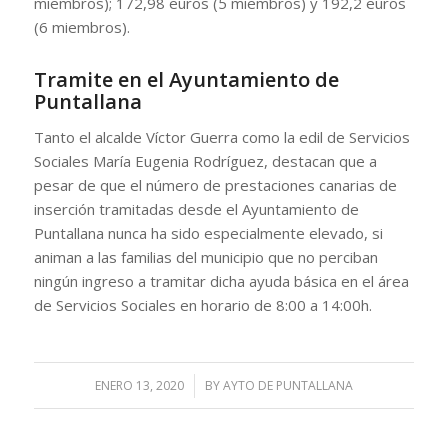
miembros); 172,98 euros (5 miembros) y 192,2 euros
(6 miembros).
Tramite en el Ayuntamiento de
Puntallana
Tanto el alcalde Víctor Guerra como la edil de Servicios
Sociales María Eugenia Rodríguez, destacan que a
pesar de que el número de prestaciones canarias de
inserción tramitadas desde el Ayuntamiento de
Puntallana nunca ha sido especialmente elevado, si
animan a las familias del municipio que no perciban
ningún ingreso a tramitar dicha ayuda básica en el área
de Servicios Sociales en horario de 8:00 a 14:00h.
ENERO 13, 2020
/
BY
AYTO DE PUNTALLANA