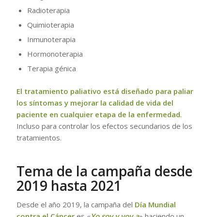
Radioterapia
Quimioterapia
Inmunoterapia
Hormonoterapia
Terapia génica
El tratamiento paliativo está diseñado para paliar
los síntomas y mejorar la calidad de vida del
paciente en cualquier etapa de la enfermedad
.
Incluso para controlar los efectos secundarios de los
tratamientos.
Tema de la campaña desde
2019 hasta 2021
Desde el año 2019, la campaña del
Día Mundial
contra el Cáncer
es «
Yo soy y voy a
» haciendo un