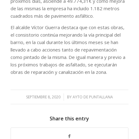
próximos días, asciende a 49.774,31€ y como mejora
de las mismas la empresa ha incluido 1.182 metros
cuadrados más de pavimento asfáltico.
El alcalde Víctor Guerra destaca que con estas obras,
el consistorio continúa mejorando la vía principal del
barrio, en la cual durante los últimos meses se han
llevado a cabo acciones tanto de repavimentación
como pintado de la misma. De igual manera y previo a
los próximos trabajos de asfaltado, se ejecutarán
obras de reparación y canalización en la zona.
SEPTIEMBRE 8, 2020
/
BY
AYTO DE PUNTALLANA
Share this entry