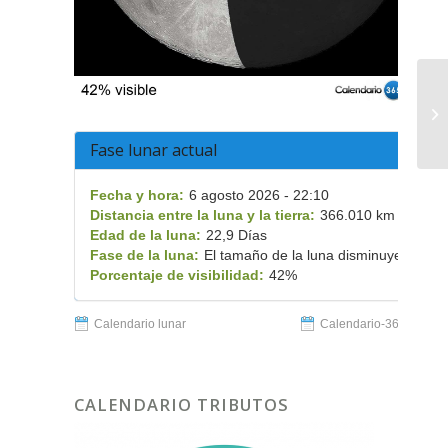
Fase lunar actual
Fecha y hora:
6 agosto 2026 - 22:10
Distancia entre la luna y la tierra:
366.010 km
Edad de la luna:
22,9 Días
Fase de la luna:
El tamaño de la luna disminuye
Porcentaje de visibilidad:
42%
Calendario lunar
Calendario-365.es
CALENDARIO TRIBUTOS