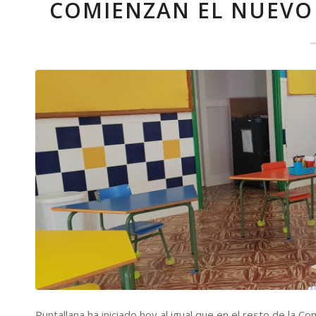
COMIENZAN EL NUEVO
Puntallana ha iniciado hoy al igual que en el resto de la