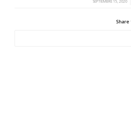
SEPTIEMBRE 15, 2020
/
Share 