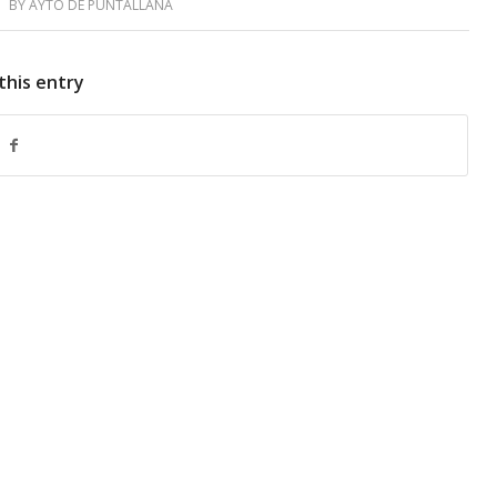
BY
AYTO DE PUNTALLANA
this entry