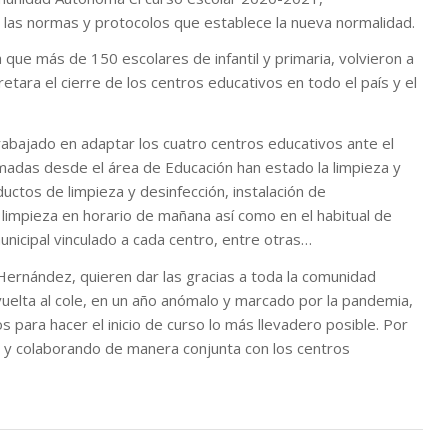
a las normas y protocolos que establece la nueva normalidad.
 que más de 150 escolares de infantil y primaria, volvieron a
ara el cierre de los centros educativos en todo el país y el
rabajado en adaptar los cuatro centros educativos ante el
omadas desde el área de Educación han estado la limpieza y
uctos de limpieza y desinfección, instalación de
a limpieza en horario de mañana así como en el habitual de
unicipal vinculado a cada centro, entre otras…
 Hernández, quieren dar las gracias a toda la comunidad
uelta al cole, en un año anómalo y marcado por la pandemia,
para hacer el inicio de curso lo más llevadero posible. Por
o y colaborando de manera conjunta con los centros