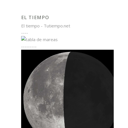
EL TIEMPO
El tiempo - Tutiempo.net
----
---------