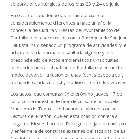
celebraciones litúrgicas de los días 23 y 24 de junio.
En esta edición, donde las circunstancias son
considerablemente diferentes a hace un año, la
concejalía de Cultura y Fiestas del Ayuntamiento de
Puntallana en coordinación con la Parroquia de San Juan
Bautista, ha diseñado un programa de actividades que
adaptadas a la normativa sanitaria vigente y aun
prescindiendo de actos emblemáticos y habituales,
pretenden honrar al patrón de Puntallana y en cierto
modo, devolver la ilusión en unas fechas especiales y
de hondo calado cultural y tradicional entre los vecinos.
Los actos, que comenzarán el próximo jueves 17 de
junio con la muestra de final de curso de la Escuela
Municipal de Teatro, continuarán el viernes con la
Lectura del Pregón, que en esta ocasión correrá a
cargo de Nieves Lorenzo Rodríguez, hija del municipio
y enfermera de consultas externas del Hospital de La
Candelaria en Tenerife, con cuyo nombramiento desde