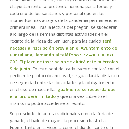
el ayuntamiento se pretende homenajear a todos y
cada uno de los sanitarios y personal que en los
momentos más aciagos de la pandemia permaneció en
primera línea. Tras la lectura del pregón, se sucederán
a lo largo de la semana distintas actividades en el
recinto de la Plaza de San Juan, para las cuales
será
necesaria inscripción previa en el Ayuntamiento de
Puntallana, llamando al teléfono 922 430 000 ext.
202
.
El plazo de inscripción se abrirá este miércoles
9 de junio
. En este sentido, cada evento contará con el
pertinente protocolo anticovid, se guardará la distancia
de seguridad entre las localidades y la obligatoriedad
en el uso de mascarilla.
Igualmente se recuerda que
el aforo será limitado
y que una vez cubierto el
mismo, no podrá accederse al recinto.
Se prescinde de actos tradicionales como la feria de
ganado, el baile de magos, la procesión hasta La
Fuente tanto en la víspera como el día del santo o la