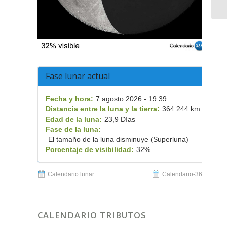
Fase lunar actual
Fecha y hora:
7 agosto 2026 - 19:39
Distancia entre la luna y la tierra:
364.244 km
Edad de la luna:
23,9 Días
Fase de la luna:
El tamaño de la luna disminuye (Superluna)
Porcentaje de visibilidad:
32%
Calendario lunar
Calendario-365.es
CALENDARIO TRIBUTOS