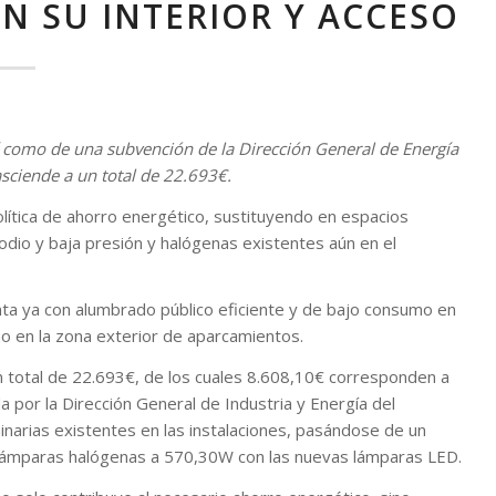
N SU INTERIOR Y ACCESO
í como de una subvención de la Dirección General de Energía
sciende a un total de 22.693€.
lítica de ahorro energético, sustituyendo en espacios
sodio y baja presión y halógenas existentes aún en el
ta ya con alumbrado público eficiente y de bajo consumo en
mo en la zona exterior de aparcamientos.
n total de 22.693€, de los cuales 8.608,10€ corresponden a
 por la Dirección General de Industria y Energía del
inarias existentes en las instalaciones, pasándose de un
 lámparas halógenas a 570,30W con las nuevas lámparas LED.