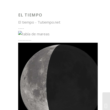
EL TIEMPO
El tiempo - Tutiempo.net
----
---------