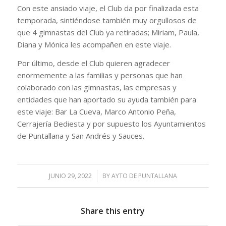
Con este ansiado viaje, el Club da por finalizada esta
temporada, sintiéndose también muy orgullosos de
que 4 gimnastas del Club ya retiradas; Miriam, Paula,
Diana y Mónica les acompañen en este viaje.
Por último, desde el Club quieren agradecer
enormemente a las familias y personas que han
colaborado con las gimnastas, las empresas y
entidades que han aportado su ayuda también para
este viaje: Bar La Cueva, Marco Antonio Peña,
Cerrajería Bediesta y por supuesto los Ayuntamientos
de Puntallana y San Andrés y Sauces.
JUNIO 29, 2022
/
BY
AYTO DE PUNTALLANA
Share this entry