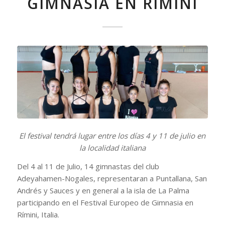
GIMNASIA EN RÍMINI
El festival tendrá lugar entre los días 4 y 11 de julio en
la localidad italiana
Del 4 al 11 de Julio, 14 gimnastas del club
Adeyahamen-Nogales, representaran a Puntallana, San
Andrés y Sauces y en general a la isla de La Palma
participando en el Festival Europeo de Gimnasia en
Rímini, Italia.