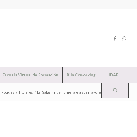
Escuela Virtual de Formación
Bila Coworking
IDAE
Noticias
/
Titulares
/
La Galga rinde homenaje a sus mayores de 90 años