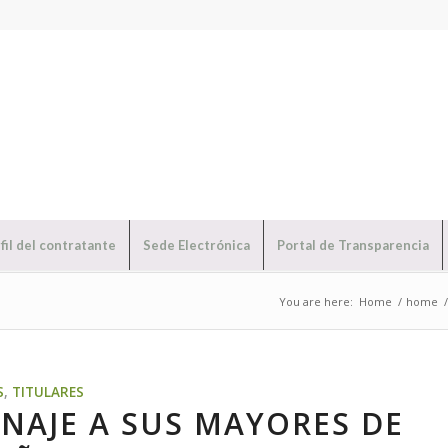
fil del contratante
Sede Electrónica
Portal de Transparencia
You are here:
Home
/
home
/
S
,
TITULARES
NAJE A SUS MAYORES DE