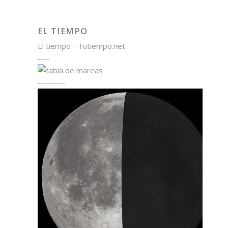
EL TIEMPO
El tiempo - Tutiempo.net
----
---------