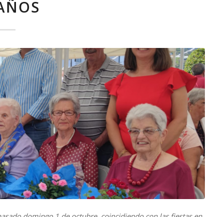
 AÑOS
pasado domingo 1 de octubre, coincidiendo con las fiestas en