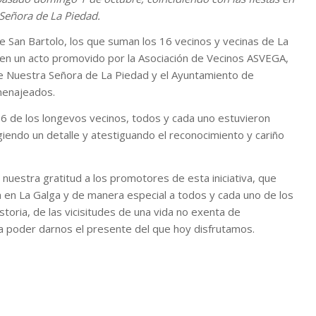
Señora de La Piedad.
e San Bartolo, los que suman los 16 vecinos y vecinas de La
o en un acto promovido por la Asociación de Vecinos ASVEGA,
de Nuestra Señora de La Piedad y el Ayuntamiento de
omenajeados.
r 6 de los longevos vecinos, todos y cada uno estuvieron
iendo un detalle y atestiguando el reconocimiento y cariño
uestra gratitud a los promotores de esta iniciativa, que
a en La Galga y de manera especial a todos y cada uno de los
storia, de las vicisitudes de una vida no exenta de
ra poder darnos el presente del que hoy disfrutamos.