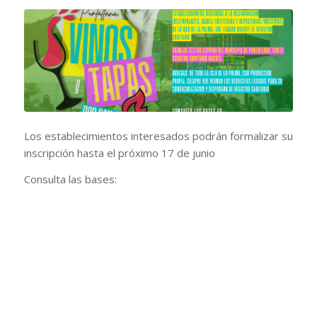
Los establecimientos interesados podrán formalizar su
inscripción hasta el próximo 17 de junio
Consulta las bases: