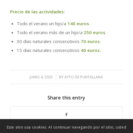
Precio de las actividades:
Todo el verano un hijo/a
140 euros.
Todo el verano más de un hijo/a
250 euros
.
30 días naturales consecutivos
70 euros.
15 días naturales consecutivos
40 euros.
JUNIO 4, 2025
/
BY
AYTO DE PUNTALLANA
Share this entry
Este sitio usa cookies. Al continuar navegando por el sitio, usted