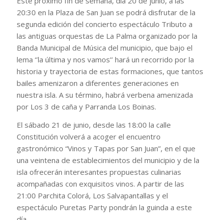
Este próximo fin de semana, día 20 de junio, a las
20:30 en la Plaza de San Juan se podrá disfrutar de la
segunda edición del concierto espectáculo Tributo a
las antiguas orquestas de La Palma organizado por la
Banda Municipal de Música del municipio, que bajo el
lema ‘’la última y nos vamos’’ hará un recorrido por la
historia y trayectoria de estas formaciones, que tantos
bailes amenizaron a diferentes generaciones en
nuestra isla. A su término, habrá verbena amenizada
por Los 3 de caña y Parranda Los Boinas.
El sábado 21 de junio, desde las 18:00 la calle
Constitución volverá a acoger el encuentro
gastronómico “Vinos y Tapas por San Juan”, en el que
una veintena de establecimientos del municipio y de la
isla ofrecerán interesantes propuestas culinarias
acompañadas con exquisitos vinos. A partir de las
21:00 Parchita Colorá, Los Salvapantallas y el
espectáculo Puretas Party pondrán la guinda a este
día.