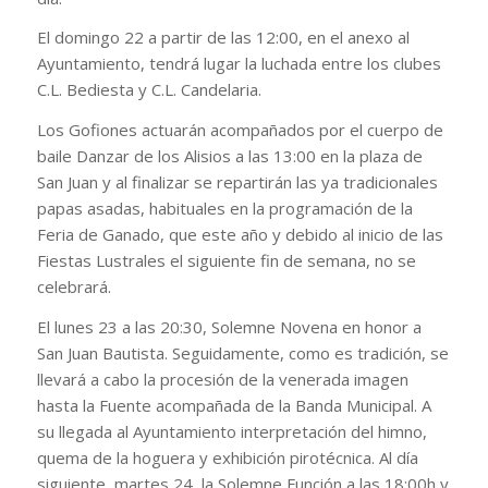
El domingo 22 a partir de las 12:00, en el anexo al
Ayuntamiento, tendrá lugar la luchada entre los clubes
C.L. Bediesta y C.L. Candelaria.
Los Gofiones actuarán acompañados por el cuerpo de
baile Danzar de los Alisios a las 13:00 en la plaza de
San Juan y al finalizar se repartirán las ya tradicionales
papas asadas, habituales en la programación de la
Feria de Ganado, que este año y debido al inicio de las
Fiestas Lustrales el siguiente fin de semana, no se
celebrará.
El lunes 23 a las 20:30, Solemne Novena en honor a
San Juan Bautista. Seguidamente, como es tradición, se
llevará a cabo la procesión de la venerada imagen
hasta la Fuente acompañada de la Banda Municipal. A
su llegada al Ayuntamiento interpretación del himno,
quema de la hoguera y exhibición pirotécnica. Al día
siguiente, martes 24, la Solemne Función a las 18:00h y