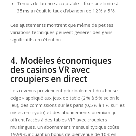
Temps de latence acceptable – fixer une limite à
35 ms a réduit le taux d’abandon de 12 % à 5 %.
Ces ajustements montrent que même de petites
variations techniques peuvent générer des gains
significatifs en rétention.
4. Modèles économiques
des casinos VR avec
croupiers en direct
Les revenus proviennent principalement du « house
edge » appliqué aux jeux de table (2 % à 5 % selon le
jeu), des commissions sur les paris (0,5 % à 1 % sur les
mises en crypto) et des abonnements premium qui
offrent l’accès à des tables VIP avec croupiers
multilingues. Un abonnement mensuel typique coûte
19,99 €, incluant un bonus de bienvenue de 10 € en