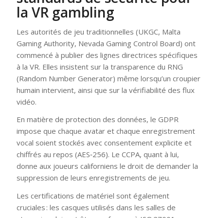
la VR gambling
Les autorités de jeu traditionnelles (UKGC, Malta
Gaming Authority, Nevada Gaming Control Board) ont
commencé à publier des lignes directrices spécifiques
à la VR. Elles insistent sur la transparence du RNG
(Random Number Generator) même lorsqu’un croupier
humain intervient, ainsi que sur la vérifiabilité des flux
vidéo.
En matière de protection des données, le GDPR
impose que chaque avatar et chaque enregistrement
vocal soient stockés avec consentement explicite et
chiffrés au repos (AES‑256). Le CCPA, quant à lui,
donne aux joueurs californiens le droit de demander la
suppression de leurs enregistrements de jeu.
Les certifications de matériel sont également
cruciales : les casques utilisés dans les salles de