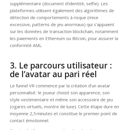
supplémentaire (document d’identité, selfie). Les
plateformes utilisent également des algorithmes de
détection de comportements à risque (mise
excessive, patterns de jeu anormaux) qui s’appuient
sur les données de transaction blockchain, notamment
les paiements en Ethereum ou Bitcoin, pour assurer la
conformité AML.
3. Le parcours utilisateur :
de l’avatar au pari réel
Le funnel VR commence par la création d’un avatar
personnalisé : le joueur choisit son apparence, son
style vestimentaire et même son accessoire de jeu
(cigares virtuels, montre de luxe). Cette étape dure en
moyenne 2,5 minutes et constitue le premier point de
contact émotionnel.