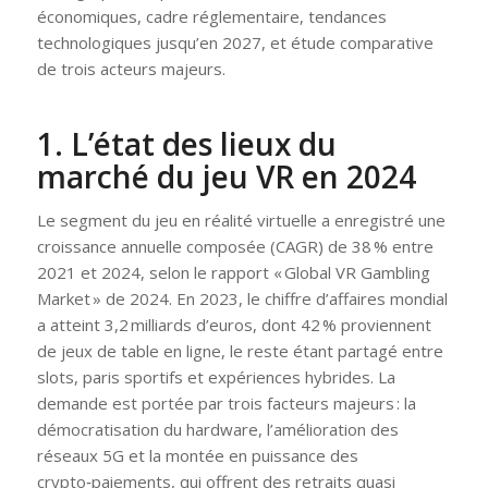
économiques, cadre réglementaire, tendances
technologiques jusqu’en 2027, et étude comparative
de trois acteurs majeurs.
1. L’état des lieux du
marché du jeu VR en 2024
Le segment du jeu en réalité virtuelle a enregistré une
croissance annuelle composée (CAGR) de 38 % entre
2021 et 2024, selon le rapport « Global VR Gambling
Market » de 2024. En 2023, le chiffre d’affaires mondial
a atteint 3,2 milliards d’euros, dont 42 % proviennent
de jeux de table en ligne, le reste étant partagé entre
slots, paris sportifs et expériences hybrides. La
demande est portée par trois facteurs majeurs : la
démocratisation du hardware, l’amélioration des
réseaux 5G et la montée en puissance des
crypto‑paiements, qui offrent des retraits quasi