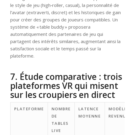
le style de jeu (high‑roller, casual), la personnalité de
l’avatar (extraverti, discret) et les historiques de gain
pour créer des groupes de joueurs compatibles. Un
système de « table buddy » proposera
automatiquement des partenaires de jeu qui
partagent des intérêts similaires, augmentant ainsi la
satisfaction sociale et le temps passé sur la
plateforme.
7. Étude comparative : trois
plateformes VR qui misent
sur les croupiers en direct
PLATEFORME
NOMBRE
LATENCE
MODÈLE DE
DE
MOYENNE
REVENU
TABLES
LIVE