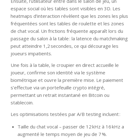
Ensuite, l’utilisateur entre dans le salon de jeu, un
espace social où les tables sont visibles en 3D. Les
heatmaps d’interaction révèlent que les zones les plus
fréquentées sont les tables de roulette et les zones
de chat vocal. Un frictions fréquente apparaît lors du
passage du salon à la table : la latence du matchmaking
peut atteindre 1,2 secondes, ce qui décourage les
joueurs impatients.
Une fois à la table, le croupier en direct accueille le
joueur, confirme son identité via le système
biométrique et ouvre la première mise. Le paiement
s’effectue via un portefeuille crypto intégré,
permettant un retrait instantané en Bitcoin ou
stablecoin.
Les optimisations testées par A/B testing incluent :
Taille du chat vocal – passer de 12 kHz à 16 kHz a
augmenté le temps moyen de jeu de 7 %.