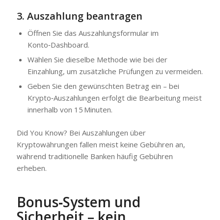
3. Auszahlung beantragen
Öffnen Sie das Auszahlungsformular im
Konto‑Dashboard.
Wählen Sie dieselbe Methode wie bei der
Einzahlung, um zusätzliche Prüfungen zu vermeiden.
Geben Sie den gewünschten Betrag ein – bei
Krypto‑Auszahlungen erfolgt die Bearbeitung meist
innerhalb von 15 Minuten.
Did You Know? Bei Auszahlungen über
Kryptowährungen fallen meist keine Gebühren an,
während traditionelle Banken häufig Gebühren
erheben.
Bonus‑System und
Sicherheit – kein