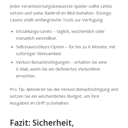
Jeder verantwortungsbewusste Spieler sollte Limits
setzen und seine Bankroll im Blick behalten. 5Gringo
Casino stellt umfangreiche Tools zur Verfügung:
Einzahlungs‑Limits – täglich, wöchentlich oder
monatlich einstellbar.
Selbstausschluss‑Option – für bis zu 6 Monate, mit
sofortiger Wirksamkeit.
Verlust‑Benachrichtigungen – erhalten Sie eine
E‑Mail, wenn Sie ein definiertes Verlustlimit
erreichen.
Pro Tip: Aktivieren Sie die Verlust‑Benachrichtigung und
setzen Sie ein wöchentliches Budget, um Ihre
Ausgaben im Griff zu behalten.
Fazit: Sicherheit,