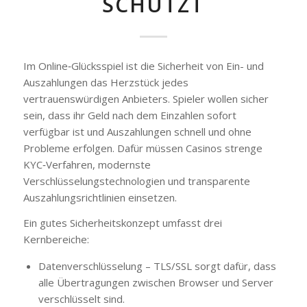
SCHÜTZT
Im Online‑Glücksspiel ist die Sicherheit von Ein- und
Auszahlungen das Herzstück jedes
vertrauenswürdigen Anbieters. Spieler wollen sicher
sein, dass ihr Geld nach dem Einzahlen sofort
verfügbar ist und Auszahlungen schnell und ohne
Probleme erfolgen. Dafür müssen Casinos strenge
KYC‑Verfahren, modernste
Verschlüsselungstechnologien und transparente
Auszahlungsrichtlinien einsetzen.
Ein gutes Sicherheitskonzept umfasst drei
Kernbereiche:
Datenverschlüsselung – TLS/SSL sorgt dafür, dass
alle Übertragungen zwischen Browser und Server
verschlüsselt sind.