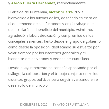
y
Aarón Guerra Hernández
, respectivamente.
El alcalde de Puntallana,
Víctor Guerra
, dio la
bienvenida a los nuevos ediles, deseándoles éxito en
el desempeño de sus funciones y en el trabajo que
desarrollarán en beneficio del municipio. Asimismo,
agradeció la labor, dedicación y compromiso de los
concejales salientes, tanto desde el grupo de gobierno
como desde la oposición, destacando su esfuerzo por
velar siempre por los intereses generales y el
bienestar de los vecinos y vecinas de Puntallana.
Desde el Ayuntamiento se continúa apostando por el
diálogo, la colaboración y el trabajo conjunto entre los
distintos grupos políticos para seguir avanzando en el
desarrollo del municipio.
DICIEMBRE 18, 2025
/
BY
AYTO DE PUNTALLANA