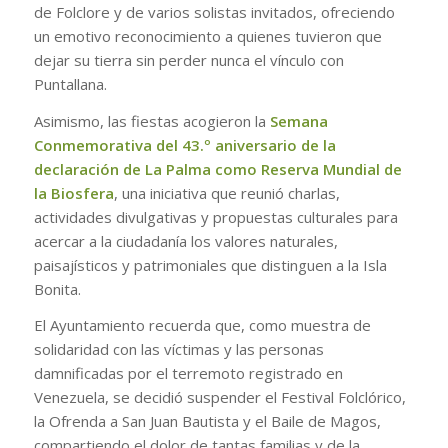
de Folclore y de varios solistas invitados, ofreciendo
un emotivo reconocimiento a quienes tuvieron que
dejar su tierra sin perder nunca el vínculo con
Puntallana.
Asimismo, las fiestas acogieron la
Semana
Conmemorativa del 43.º aniversario de la
declaración de La Palma como Reserva Mundial de
la Biosfera
, una iniciativa que reunió charlas,
actividades divulgativas y propuestas culturales para
acercar a la ciudadanía los valores naturales,
paisajísticos y patrimoniales que distinguen a la Isla
Bonita.
El Ayuntamiento recuerda que, como muestra de
solidaridad con las víctimas y las personas
damnificadas por el terremoto registrado en
Venezuela, se decidió suspender el Festival Folclórico,
la Ofrenda a San Juan Bautista y el Baile de Magos,
compartiendo el dolor de tantas familias y de la