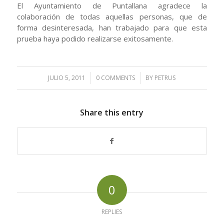
El Ayuntamiento de Puntallana agradece la
colaboración de todas aquellas personas, que de
forma desinteresada, han trabajado para que esta
prueba haya podido realizarse exitosamente.
JULIO 5, 2011
/
0 COMMENTS
/
BY
PETRUS
Share this entry
0
REPLIES