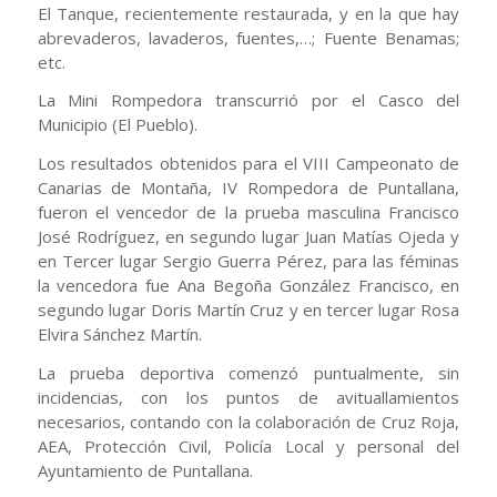
El Tanque, recientemente restaurada, y en la que hay
abrevaderos, lavaderos, fuentes,…; Fuente Benamas;
etc.
La Mini Rompedora transcurrió por el Casco del
Municipio (El Pueblo).
Los resultados obtenidos para el VIII Campeonato de
Canarias de Montaña, IV Rompedora de Puntallana,
fueron el vencedor de la prueba masculina Francisco
José Rodríguez, en segundo lugar Juan Matías Ojeda y
en Tercer lugar Sergio Guerra Pérez, para las féminas
la vencedora fue Ana Begoña González Francisco, en
segundo lugar Doris Martín Cruz y en tercer lugar Rosa
Elvira Sánchez Martín.
La prueba deportiva comenzó puntualmente, sin
incidencias, con los puntos de avituallamientos
necesarios, contando con la colaboración de Cruz Roja,
AEA, Protección Civil, Policía Local y personal del
Ayuntamiento de Puntallana.