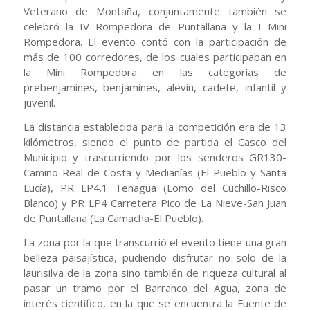
Veterano de Montaña, conjuntamente también se
celebró la IV Rompedora de Puntallana y la I Mini
Rompedora. El evento contó con la participación de
más de
100 corredores, de los cuales participaban en
la Mini Rompedora en las categorías de
prebenjamines, benjamines, alevín, cadete, infantil y
juvenil.
La distancia establecida para la competición era de 13
kilómetros, siendo el punto de partida el Casco del
Municipio y trascurriendo por los senderos GR130-
Camino Real de Costa y Medianías (El Pueblo y Santa
Lucía), PR LP4.1 Tenagua (Lomo del Cuchillo-Risco
Blanco) y PR LP4 Carretera Pico de La Nieve-San Juan
de Puntallana (La Camacha-El Pueblo).
La zona por la que transcurrió el evento tiene una gran
belleza paisajística, pudiendo disfrutar no solo de la
laurisilva de la zona sino también de riqueza cultural al
pasar un tramo por el Barranco del Agua, zona de
interés científico, en la que se encuentra la Fuente de