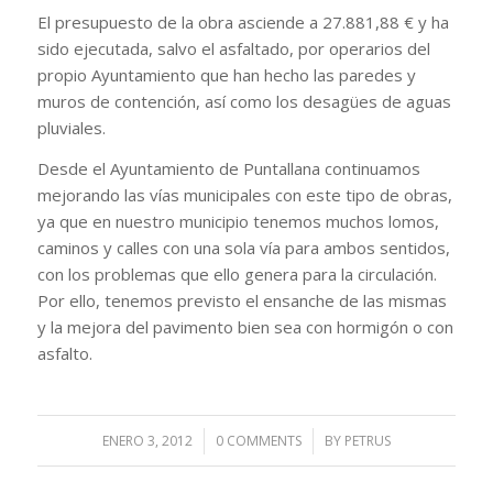
El presupuesto de la obra asciende a 27.881,88 € y ha
sido ejecutada, salvo el asfaltado, por operarios del
propio Ayuntamiento que han hecho las paredes y
muros de contención, así como los desagües de aguas
pluviales.
Desde el Ayuntamiento de Puntallana continuamos
mejorando las vías municipales con este tipo de obras,
ya que en nuestro municipio tenemos muchos lomos,
caminos y calles con una sola vía para ambos sentidos,
con los problemas que ello genera para la circulación.
Por ello, tenemos previsto el ensanche de las mismas
y la mejora del pavimento bien sea con hormigón o con
asfalto.
ENERO 3, 2012
/
0 COMMENTS
/
BY
PETRUS