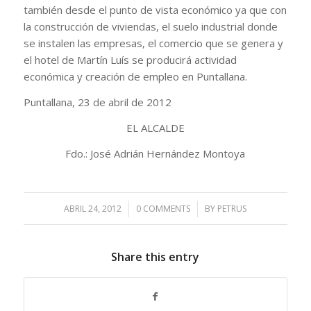
también desde el punto de vista económico ya que con
la construcción de viviendas, el suelo industrial donde
se instalen las empresas, el comercio que se genera y
el hotel de Martín Luís se producirá actividad
económica y creación de empleo en Puntallana.
Puntallana, 23 de abril de 2012
EL ALCALDE
Fdo.: José Adrián Hernández Montoya
ABRIL 24, 2012
/
0 COMMENTS
/
BY
PETRUS
Share this entry