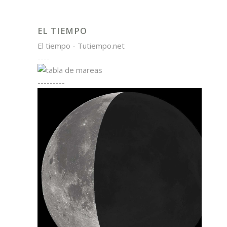
EL TIEMPO
El tiempo - Tutiempo.net
----
---------