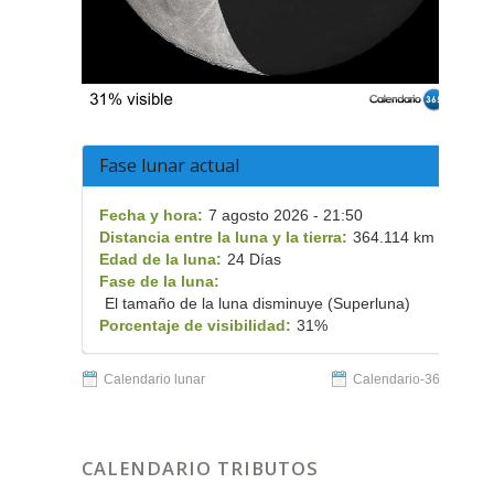
Fase lunar actual
Fecha y hora:
7 agosto 2026 - 21:50
Distancia entre la luna y la tierra:
364.114 km
Edad de la luna:
24 Días
Fase de la luna:
El tamaño de la luna disminuye (Superluna)
Porcentaje de visibilidad:
31%
Calendario lunar
Calendario-365.es
CALENDARIO TRIBUTOS