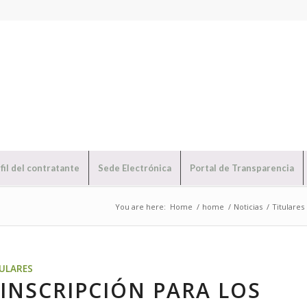
fil del contratante
Sede Electrónica
Portal de Transparencia
You are here:
Home
/
home
/
Noticias
/
Titulares
TULARES
 INSCRIPCIÓN PARA LOS