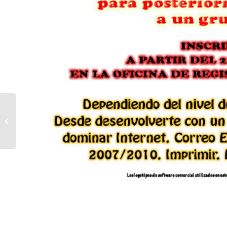
La Escuela de Adultos
abre su matrícula para
el curso 2012 / 2013.