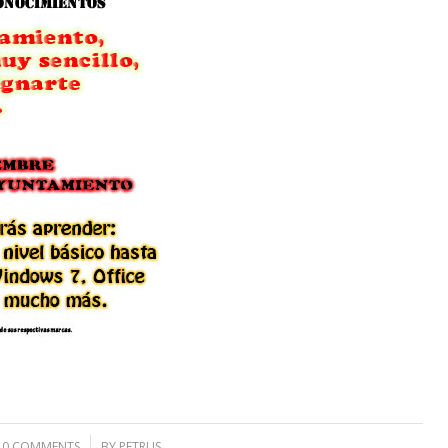
0 COMMENTS
/
BY
PETRUS