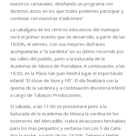
nuestros carnavales, diseñando un programa con
distintos actos en los que todos podemos participar y
continuar con nuestras tradiciones”
La cabalgata de los centros educativos del municipio
será el primer evento que se desarrolle, a partir de las
18:00h, el viernes. Con sus mejores disfraces
acompañarán a “la sardinita” en su último recorrido por
las calles del pueblo, junto a la batucada de la
Academia de Música de Puntallana. A continuación, a las
18:30, en la Plaza San Juan tendrá lugar el espectáculo
infantil “El show de Noni y Fifi”. El día finalizará con la
quema de la sardinita y a continuación discoteca infantil
a cargo de Tabayzu Producciones.
El sábado, a las 11:00 se presentará junto a la
batucada de la Academia de Música la sardina en los
exteriores del Mercadillo. Habrá atracciones hinchables
para los más pequeños y verbena con Los 3 de Caña.
Por la noche, a partir de las 19:30h, Zebensuí Melián