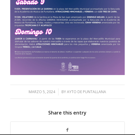
MARZO 5, 2024
/
BY
AYTO DE PUNTALLANA
Share this entry